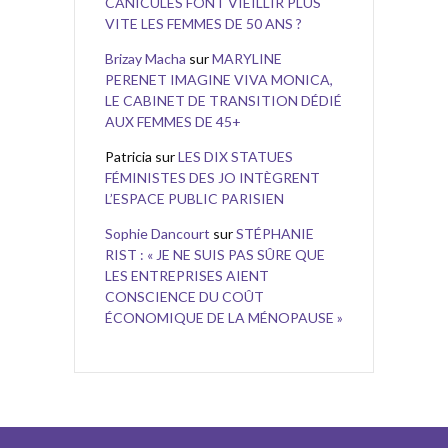
CANICULES FONT VIEILLIR PLUS
VITE LES FEMMES DE 50 ANS ?
Brizay Macha
sur
MARYLINE
PERENET IMAGINE VIVA MONICA,
LE CABINET DE TRANSITION DÉDIÉ
AUX FEMMES DE 45+
Patricia
sur
LES DIX STATUES
FÉMINISTES DES JO INTÈGRENT
L’ESPACE PUBLIC PARISIEN
Sophie Dancourt
sur
STÉPHANIE
RIST : « JE NE SUIS PAS SÛRE QUE
LES ENTREPRISES AIENT
CONSCIENCE DU COÛT
ÉCONOMIQUE DE LA MÉNOPAUSE »