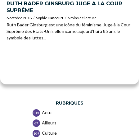
RUTH BADER GINSBURG JUGE A LA COUR
SUPRÊME
6 octobre 2018
Sophie Dancourt
6 mins de lecture
Ruth Bader Ginsburg est une icône du féminisme. Juge à la Cour
Suprême des Etats-Unis elle incarne aujourd’hui à 85 ans le
symbole des luttes...
RUBRIQUES
Actu
313
Ailleurs
67
Culture
109