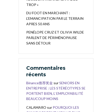
TROP »
DU FOOT EN MARCHANT :
L’EMANCIPATION PAR LE TERRAIN
APRES 50 ANS
PENÉLOPE CRUZ ET OLIVIA WILDE
PARLENT DE PÉRIMÉNOPAUSE
SANS DÉTOUR
Commentaires
récents
Binance推荐奖金
sur
SENIORS EN
ENTREPRISE : LES STÉRÉOTYPES SE
PORTENT BIEN, L’ EMPLOYABILITÉ
BEAUCOUP MOINS
CALAMARO
sur
POURQUOI LES