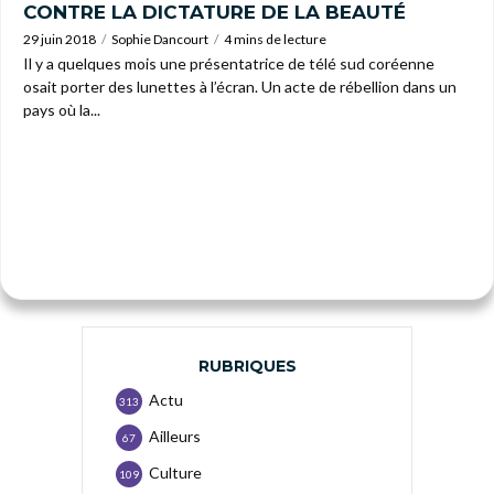
CONTRE LA DICTATURE DE LA BEAUTÉ
29 juin 2018
Sophie Dancourt
4 mins de lecture
Il y a quelques mois une présentatrice de télé sud coréenne
osait porter des lunettes à l’écran. Un acte de rébellion dans un
pays où la...
RUBRIQUES
Actu
313
Ailleurs
67
Culture
109