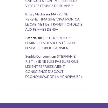
CANICULES FONT VIEILLIR PLUS
VITE LES FEMMES DE 50 ANS ?
Brizay Macha
sur
MARYLINE
PERENET IMAGINE VIVA MONICA,
LE CABINET DE TRANSITION DÉDIÉ
AUX FEMMES DE 45+
Patricia
sur
LES DIX STATUES
FÉMINISTES DES JO INTÈGRENT
L’ESPACE PUBLIC PARISIEN
Sophie Dancourt
sur
STÉPHANIE
RIST : « JE NE SUIS PAS SÛRE QUE
LES ENTREPRISES AIENT
CONSCIENCE DU COÛT
ÉCONOMIQUE DE LA MÉNOPAUSE »