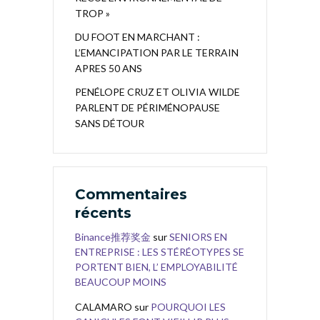
TROP »
DU FOOT EN MARCHANT :
L’EMANCIPATION PAR LE TERRAIN
APRES 50 ANS
PENÉLOPE CRUZ ET OLIVIA WILDE
PARLENT DE PÉRIMÉNOPAUSE
SANS DÉTOUR
Commentaires
récents
Binance推荐奖金
sur
SENIORS EN
ENTREPRISE : LES STÉRÉOTYPES SE
PORTENT BIEN, L’ EMPLOYABILITÉ
BEAUCOUP MOINS
CALAMARO
sur
POURQUOI LES