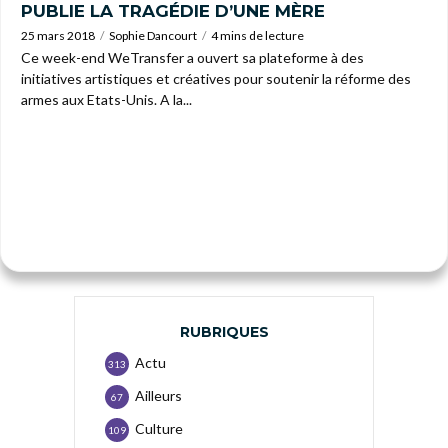
PUBLIE LA TRAGÉDIE D’UNE MÈRE
25 mars 2018
Sophie Dancourt
4 mins de lecture
Ce week-end WeTransfer a ouvert sa plateforme à des
initiatives artistiques et créatives pour soutenir la réforme des
armes aux Etats-Unis. A la...
RUBRIQUES
Actu
313
Ailleurs
67
Culture
109