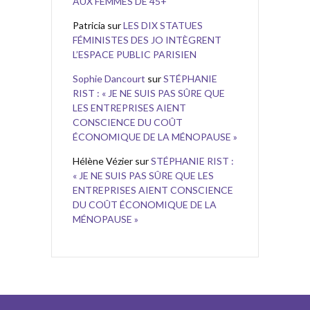
AUX FEMMES DE 45+
Patricia
sur
LES DIX STATUES
FÉMINISTES DES JO INTÈGRENT
L’ESPACE PUBLIC PARISIEN
Sophie Dancourt
sur
STÉPHANIE
RIST : « JE NE SUIS PAS SÛRE QUE
LES ENTREPRISES AIENT
CONSCIENCE DU COÛT
ÉCONOMIQUE DE LA MÉNOPAUSE »
Hélène Vézier
sur
STÉPHANIE RIST :
« JE NE SUIS PAS SÛRE QUE LES
ENTREPRISES AIENT CONSCIENCE
DU COÛT ÉCONOMIQUE DE LA
MÉNOPAUSE »