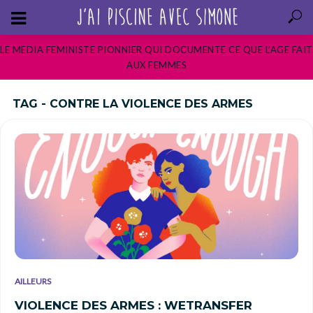
LE MEDIA FEMINISTE PIONNIER QUI DOCUMENTE CE QUE L’AGE FAIT
AUX FEMMES
TAG - CONTRE LA VIOLENCE DES ARMES
AILLEURS
VIOLENCE DES ARMES : WETRANSFER