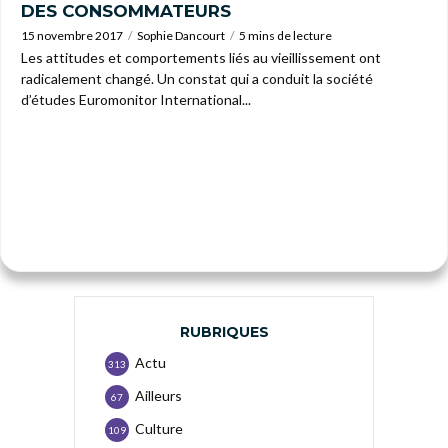
DES CONSOMMATEURS
15 novembre 2017
Sophie Dancourt
5 mins de lecture
Les attitudes et comportements liés au vieillissement ont
radicalement changé. Un constat qui a conduit la société
d’études Euromonitor International...
RUBRIQUES
Actu
313
Ailleurs
67
Culture
109