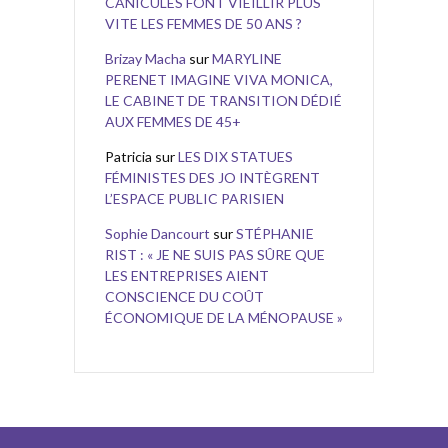
CANICULES FONT VIEILLIR PLUS
VITE LES FEMMES DE 50 ANS ?
Brizay Macha
sur
MARYLINE
PERENET IMAGINE VIVA MONICA,
LE CABINET DE TRANSITION DÉDIÉ
AUX FEMMES DE 45+
Patricia
sur
LES DIX STATUES
FÉMINISTES DES JO INTÈGRENT
L’ESPACE PUBLIC PARISIEN
Sophie Dancourt
sur
STÉPHANIE
RIST : « JE NE SUIS PAS SÛRE QUE
LES ENTREPRISES AIENT
CONSCIENCE DU COÛT
ÉCONOMIQUE DE LA MÉNOPAUSE »