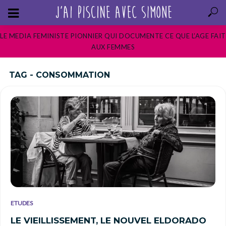
LE MEDIA FEMINISTE PIONNIER QUI DOCUMENTE CE QUE L’AGE FAIT
AUX FEMMES
TAG - CONSOMMATION
ETUDES
LE VIEILLISSEMENT, LE NOUVEL ELDORADO