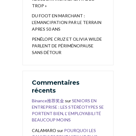
TROP »
DU FOOT EN MARCHANT :
L’EMANCIPATION PAR LE TERRAIN
APRES 50 ANS
PENÉLOPE CRUZ ET OLIVIA WILDE
PARLENT DE PÉRIMÉNOPAUSE
SANS DÉTOUR
Commentaires
récents
Binance推荐奖金
sur
SENIORS EN
ENTREPRISE : LES STÉRÉOTYPES SE
PORTENT BIEN, L’ EMPLOYABILITÉ
BEAUCOUP MOINS
CALAMARO
sur
POURQUOI LES