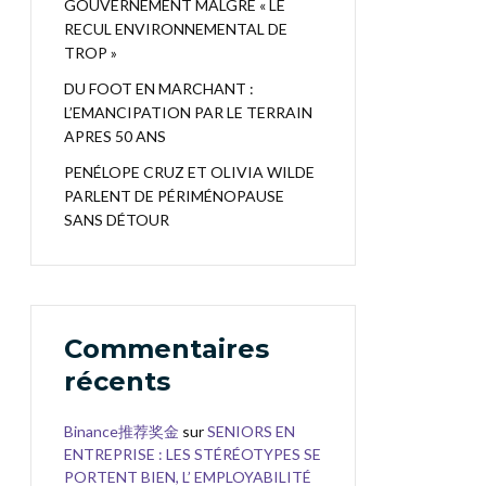
GOUVERNEMENT MALGRÉ « LE
RECUL ENVIRONNEMENTAL DE
TROP »
DU FOOT EN MARCHANT :
L’EMANCIPATION PAR LE TERRAIN
APRES 50 ANS
PENÉLOPE CRUZ ET OLIVIA WILDE
PARLENT DE PÉRIMÉNOPAUSE
SANS DÉTOUR
Commentaires
récents
Binance推荐奖金
sur
SENIORS EN
ENTREPRISE : LES STÉRÉOTYPES SE
PORTENT BIEN, L’ EMPLOYABILITÉ