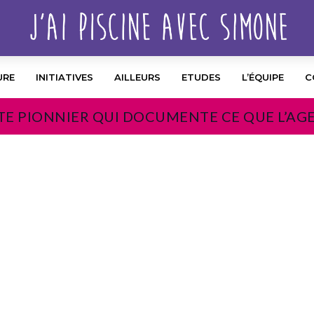
URE
INITIATIVES
AILLEURS
ETUDES
L’ÉQUIPE
C
TE PIONNIER QUI DOCUMENTE CE QUE L’AG