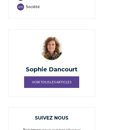
Société
470
Sophie Dancourt
VOIR TOUS LES ARTICLES
SUIVEZ NOUS
Rejoignez-nous sur nos réseaux