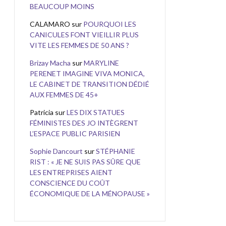
BEAUCOUP MOINS
CALAMARO
sur
POURQUOI LES
CANICULES FONT VIEILLIR PLUS
VITE LES FEMMES DE 50 ANS ?
Brizay Macha
sur
MARYLINE
PERENET IMAGINE VIVA MONICA,
LE CABINET DE TRANSITION DÉDIÉ
AUX FEMMES DE 45+
Patricia
sur
LES DIX STATUES
FÉMINISTES DES JO INTÈGRENT
L’ESPACE PUBLIC PARISIEN
Sophie Dancourt
sur
STÉPHANIE
RIST : « JE NE SUIS PAS SÛRE QUE
LES ENTREPRISES AIENT
CONSCIENCE DU COÛT
ÉCONOMIQUE DE LA MÉNOPAUSE »