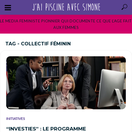
LE MEDIA FEMINISTE PIONNIER QUI DOCUMENTE CE QUE L’AGE FAIT
AUX FEMMES
TAG - COLLECTIF FÉMININ
INITIATIVES
“INVESTIES” : LE PROGRAMME