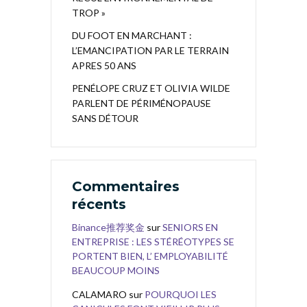
TROP »
DU FOOT EN MARCHANT :
L’EMANCIPATION PAR LE TERRAIN
APRES 50 ANS
PENÉLOPE CRUZ ET OLIVIA WILDE
PARLENT DE PÉRIMÉNOPAUSE
SANS DÉTOUR
Commentaires
récents
Binance推荐奖金
sur
SENIORS EN
ENTREPRISE : LES STÉRÉOTYPES SE
PORTENT BIEN, L’ EMPLOYABILITÉ
BEAUCOUP MOINS
CALAMARO
sur
POURQUOI LES