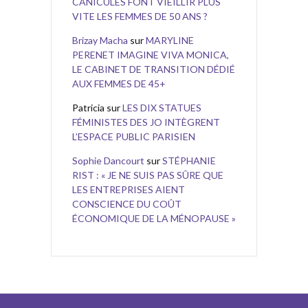
CANICULES FONT VIEILLIR PLUS
VITE LES FEMMES DE 50 ANS ?
Brizay Macha
sur
MARYLINE
PERENET IMAGINE VIVA MONICA,
LE CABINET DE TRANSITION DÉDIÉ
AUX FEMMES DE 45+
Patricia
sur
LES DIX STATUES
FÉMINISTES DES JO INTÈGRENT
L’ESPACE PUBLIC PARISIEN
Sophie Dancourt
sur
STÉPHANIE
RIST : « JE NE SUIS PAS SÛRE QUE
LES ENTREPRISES AIENT
CONSCIENCE DU COÛT
ÉCONOMIQUE DE LA MÉNOPAUSE »