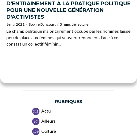
D’ENTRAINEMENT À LA PRATIQUE POLITIQUE
POUR UNE NOUVELLE GÉNÉRATION
D’ACTIVISTES
6 mai 2021
Sophie Dancourt
5 mins de lecture
Le champ politique majoritairement occupé par les hommes laisse
peu de place aux femmes qui souvent renoncent. Face à ce
constat un collectif féminin...
RUBRIQUES
Actu
313
Ailleurs
67
Culture
109