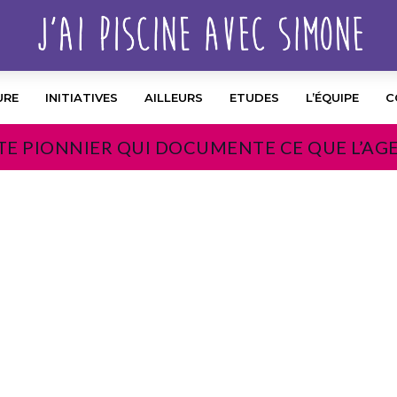
URE
INITIATIVES
AILLEURS
ETUDES
L’ÉQUIPE
C
TE PIONNIER QUI DOCUMENTE CE QUE L’AG