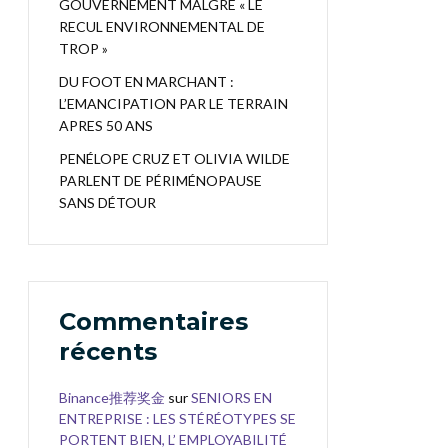
GOUVERNEMENT MALGRÉ « LE
RECUL ENVIRONNEMENTAL DE
TROP »
DU FOOT EN MARCHANT :
L’EMANCIPATION PAR LE TERRAIN
APRES 50 ANS
PENÉLOPE CRUZ ET OLIVIA WILDE
PARLENT DE PÉRIMÉNOPAUSE
SANS DÉTOUR
Commentaires
récents
Binance推荐奖金
sur
SENIORS EN
ENTREPRISE : LES STÉRÉOTYPES SE
PORTENT BIEN, L’ EMPLOYABILITÉ