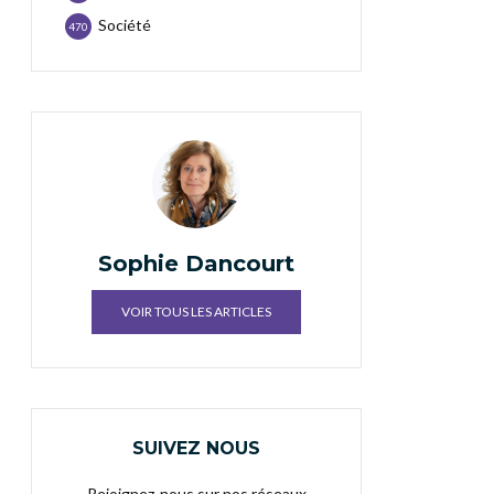
Société
470
Sophie Dancourt
VOIR TOUS LES ARTICLES
SUIVEZ NOUS
Rejoignez-nous sur nos réseaux