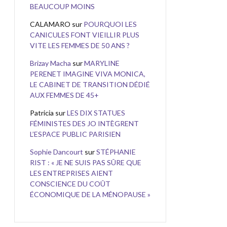
BEAUCOUP MOINS
CALAMARO
sur
POURQUOI LES
CANICULES FONT VIEILLIR PLUS
VITE LES FEMMES DE 50 ANS ?
Brizay Macha
sur
MARYLINE
PERENET IMAGINE VIVA MONICA,
LE CABINET DE TRANSITION DÉDIÉ
AUX FEMMES DE 45+
Patricia
sur
LES DIX STATUES
FÉMINISTES DES JO INTÈGRENT
L’ESPACE PUBLIC PARISIEN
Sophie Dancourt
sur
STÉPHANIE
RIST : « JE NE SUIS PAS SÛRE QUE
LES ENTREPRISES AIENT
CONSCIENCE DU COÛT
ÉCONOMIQUE DE LA MÉNOPAUSE »