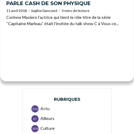
PARLE CASH DE SON PHYSIQUE
11 avril 2018
Sophie Dancourt
3 mins de lecture
Corinne Masiero l’actrice qui tient le rôle titre de la série
“Capitaine Marleau” était l’invitée du talk show C à Vous ce...
RUBRIQUES
Actu
313
Ailleurs
67
Culture
109