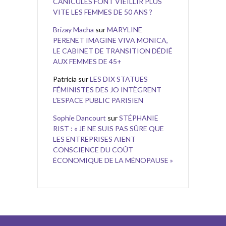
CANICULES FONT VIEILLIR PLUS
VITE LES FEMMES DE 50 ANS ?
Brizay Macha
sur
MARYLINE
PERENET IMAGINE VIVA MONICA,
LE CABINET DE TRANSITION DÉDIÉ
AUX FEMMES DE 45+
Patricia
sur
LES DIX STATUES
FÉMINISTES DES JO INTÈGRENT
L’ESPACE PUBLIC PARISIEN
Sophie Dancourt
sur
STÉPHANIE
RIST : « JE NE SUIS PAS SÛRE QUE
LES ENTREPRISES AIENT
CONSCIENCE DU COÛT
ÉCONOMIQUE DE LA MÉNOPAUSE »