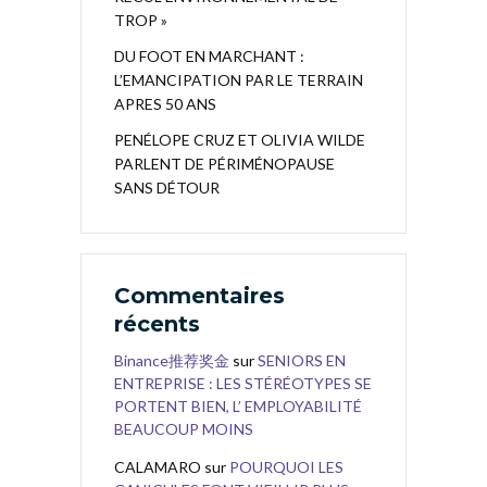
TROP »
DU FOOT EN MARCHANT :
L’EMANCIPATION PAR LE TERRAIN
APRES 50 ANS
PENÉLOPE CRUZ ET OLIVIA WILDE
PARLENT DE PÉRIMÉNOPAUSE
SANS DÉTOUR
Commentaires
récents
Binance推荐奖金
sur
SENIORS EN
ENTREPRISE : LES STÉRÉOTYPES SE
PORTENT BIEN, L’ EMPLOYABILITÉ
BEAUCOUP MOINS
CALAMARO
sur
POURQUOI LES