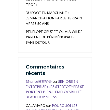
TROP »
DU FOOT EN MARCHANT :
L’EMANCIPATION PAR LE TERRAIN
APRES 50 ANS
PENÉLOPE CRUZ ET OLIVIA WILDE
PARLENT DE PÉRIMÉNOPAUSE
SANS DÉTOUR
Commentaires
récents
Binance推荐奖金
sur
SENIORS EN
ENTREPRISE : LES STÉRÉOTYPES SE
PORTENT BIEN, L’ EMPLOYABILITÉ
BEAUCOUP MOINS
CALAMARO
sur
POURQUOI LES