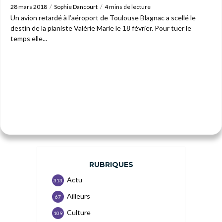
28 mars 2018
Sophie Dancourt
4 mins de lecture
Un avion retardé à l’aéroport de Toulouse Blagnac a scellé le
destin de la pianiste Valérie Marie le 18 février. Pour tuer le
temps elle...
RUBRIQUES
Actu
313
Ailleurs
67
Culture
109