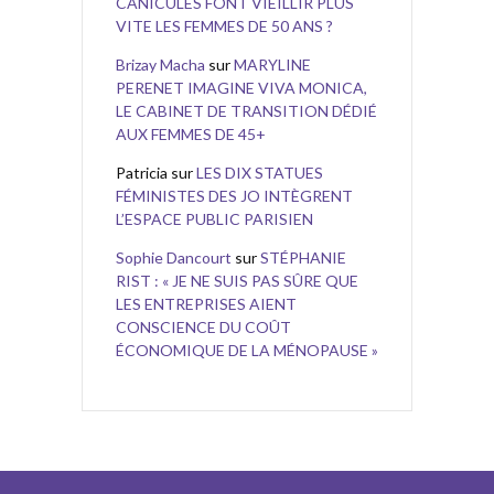
CANICULES FONT VIEILLIR PLUS
VITE LES FEMMES DE 50 ANS ?
Brizay Macha
sur
MARYLINE
PERENET IMAGINE VIVA MONICA,
LE CABINET DE TRANSITION DÉDIÉ
AUX FEMMES DE 45+
Patricia
sur
LES DIX STATUES
FÉMINISTES DES JO INTÈGRENT
L’ESPACE PUBLIC PARISIEN
Sophie Dancourt
sur
STÉPHANIE
RIST : « JE NE SUIS PAS SÛRE QUE
LES ENTREPRISES AIENT
CONSCIENCE DU COÛT
ÉCONOMIQUE DE LA MÉNOPAUSE »