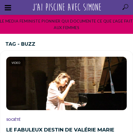
LE MEDIA FEMINISTE PIONNIER QUI DOCUMENTE CE QUE L’AGE FAIT
AUX FEMMES
TAG - BUZZ
VIDEO
SOCIÉTÉ
LE FABULEUX DESTIN DE VALÉRIE MARIE