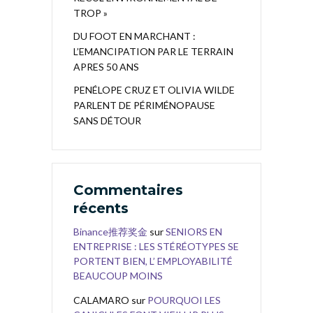
TROP »
DU FOOT EN MARCHANT :
L’EMANCIPATION PAR LE TERRAIN
APRES 50 ANS
PENÉLOPE CRUZ ET OLIVIA WILDE
PARLENT DE PÉRIMÉNOPAUSE
SANS DÉTOUR
Commentaires
récents
Binance推荐奖金
sur
SENIORS EN
ENTREPRISE : LES STÉRÉOTYPES SE
PORTENT BIEN, L’ EMPLOYABILITÉ
BEAUCOUP MOINS
CALAMARO
sur
POURQUOI LES