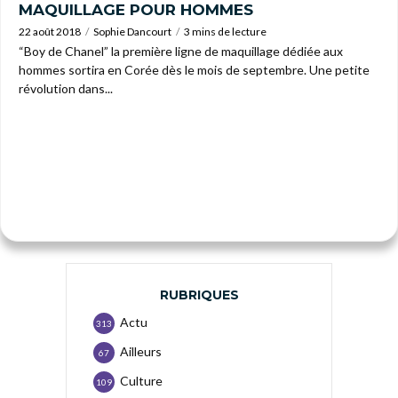
MAQUILLAGE POUR HOMMES
22 août 2018
Sophie Dancourt
3 mins de lecture
“Boy de Chanel” la première ligne de maquillage dédiée aux
hommes sortira en Corée dès le mois de septembre. Une petite
révolution dans...
RUBRIQUES
Actu
313
Ailleurs
67
Culture
109