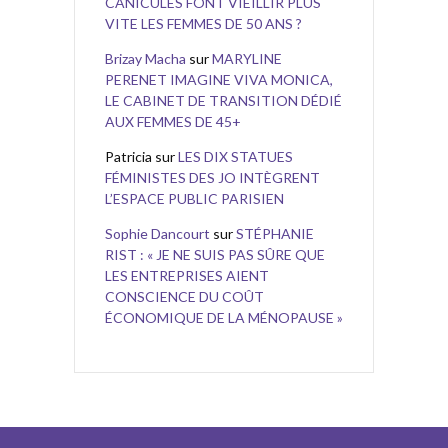
CANICULES FONT VIEILLIR PLUS
VITE LES FEMMES DE 50 ANS ?
Brizay Macha
sur
MARYLINE
PERENET IMAGINE VIVA MONICA,
LE CABINET DE TRANSITION DÉDIÉ
AUX FEMMES DE 45+
Patricia
sur
LES DIX STATUES
FÉMINISTES DES JO INTÈGRENT
L’ESPACE PUBLIC PARISIEN
Sophie Dancourt
sur
STÉPHANIE
RIST : « JE NE SUIS PAS SÛRE QUE
LES ENTREPRISES AIENT
CONSCIENCE DU COÛT
ÉCONOMIQUE DE LA MÉNOPAUSE »