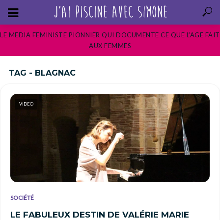
LE MEDIA FEMINISTE PIONNIER QUI DOCUMENTE CE QUE L’AGE FAIT
AUX FEMMES
TAG - BLAGNAC
VIDEO
SOCIÉTÉ
LE FABULEUX DESTIN DE VALÉRIE MARIE