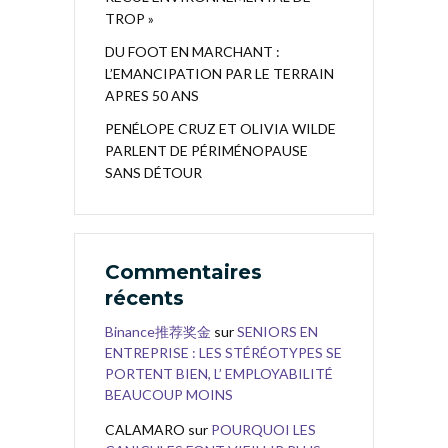
TROP »
DU FOOT EN MARCHANT :
L’EMANCIPATION PAR LE TERRAIN
APRES 50 ANS
PENÉLOPE CRUZ ET OLIVIA WILDE
PARLENT DE PÉRIMÉNOPAUSE
SANS DÉTOUR
Commentaires
récents
Binance推荐奖金
sur
SENIORS EN
ENTREPRISE : LES STÉRÉOTYPES SE
PORTENT BIEN, L’ EMPLOYABILITÉ
BEAUCOUP MOINS
CALAMARO
sur
POURQUOI LES