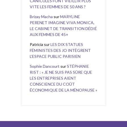
CANICULES FONT VIEILLIR PLUS
VITE LES FEMMES DE 50 ANS ?
Brizay Macha
sur
MARYLINE
PERENET IMAGINE VIVA MONICA,
LE CABINET DE TRANSITION DÉDIÉ
AUX FEMMES DE 45+
Patricia
sur
LES DIX STATUES
FÉMINISTES DES JO INTÈGRENT
L’ESPACE PUBLIC PARISIEN
Sophie Dancourt
sur
STÉPHANIE
RIST : « JE NE SUIS PAS SÛRE QUE
LES ENTREPRISES AIENT
CONSCIENCE DU COÛT
ÉCONOMIQUE DE LA MÉNOPAUSE »