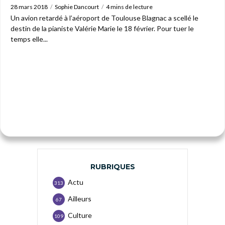
28 mars 2018
Sophie Dancourt
4 mins de lecture
Un avion retardé à l’aéroport de Toulouse Blagnac a scellé le
destin de la pianiste Valérie Marie le 18 février. Pour tuer le
temps elle...
RUBRIQUES
Actu
313
Ailleurs
67
Culture
109