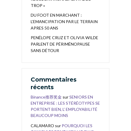
TROP »
DU FOOT EN MARCHANT :
L’EMANCIPATION PAR LE TERRAIN
APRES 50 ANS
PENÉLOPE CRUZ ET OLIVIA WILDE
PARLENT DE PÉRIMÉNOPAUSE
SANS DÉTOUR
Commentaires
récents
Binance推荐奖金
sur
SENIORS EN
ENTREPRISE : LES STÉRÉOTYPES SE
PORTENT BIEN, L’ EMPLOYABILITÉ
BEAUCOUP MOINS
CALAMARO
sur
POURQUOI LES