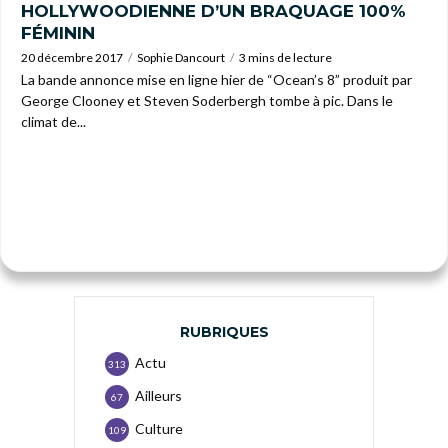
HOLLYWOODIENNE D’UN BRAQUAGE 100%
FÉMININ
20 décembre 2017
Sophie Dancourt
3 mins de lecture
La bande annonce mise en ligne hier de “Ocean’s 8” produit par
George Clooney et Steven Soderbergh tombe à pic. Dans le
climat de...
RUBRIQUES
Actu
313
Ailleurs
67
Culture
109