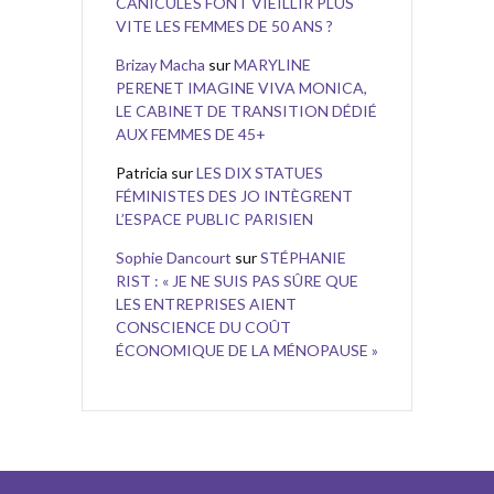
CANICULES FONT VIEILLIR PLUS
VITE LES FEMMES DE 50 ANS ?
Brizay Macha
sur
MARYLINE
PERENET IMAGINE VIVA MONICA,
LE CABINET DE TRANSITION DÉDIÉ
AUX FEMMES DE 45+
Patricia
sur
LES DIX STATUES
FÉMINISTES DES JO INTÈGRENT
L’ESPACE PUBLIC PARISIEN
Sophie Dancourt
sur
STÉPHANIE
RIST : « JE NE SUIS PAS SÛRE QUE
LES ENTREPRISES AIENT
CONSCIENCE DU COÛT
ÉCONOMIQUE DE LA MÉNOPAUSE »