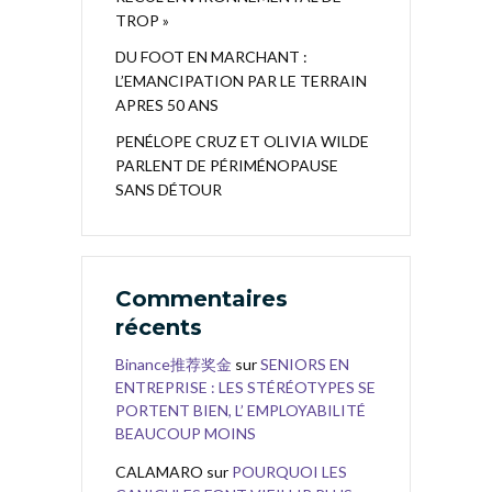
TROP »
DU FOOT EN MARCHANT :
L’EMANCIPATION PAR LE TERRAIN
APRES 50 ANS
PENÉLOPE CRUZ ET OLIVIA WILDE
PARLENT DE PÉRIMÉNOPAUSE
SANS DÉTOUR
Commentaires
récents
Binance推荐奖金
sur
SENIORS EN
ENTREPRISE : LES STÉRÉOTYPES SE
PORTENT BIEN, L’ EMPLOYABILITÉ
BEAUCOUP MOINS
CALAMARO
sur
POURQUOI LES