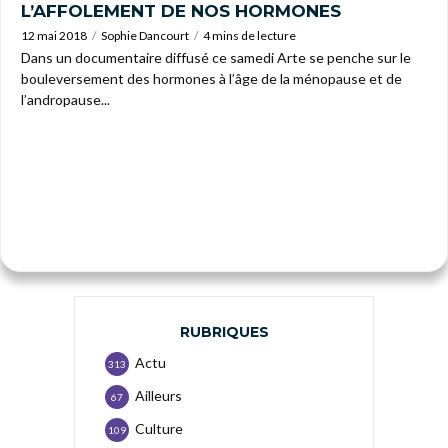
L’AFFOLEMENT DE NOS HORMONES
12 mai 2018
Sophie Dancourt
4 mins de lecture
Dans un documentaire diffusé ce samedi Arte se penche sur le
bouleversement des hormones à l’âge de la ménopause et de
l’andropause...
RUBRIQUES
Actu
313
Ailleurs
67
Culture
109