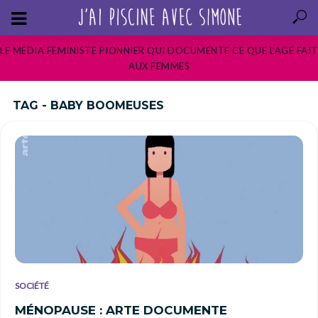
LE MEDIA FEMINISTE PIONNIER QUI DOCUMENTE CE QUE L’AGE FAIT
AUX FEMMES
TAG - BABY BOOMEUSES
SOCIÉTÉ
MÉNOPAUSE : ARTE DOCUMENTE