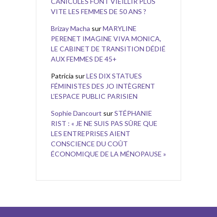
CANICULES FONT VIEILLIR PLUS
VITE LES FEMMES DE 50 ANS ?
Brizay Macha
sur
MARYLINE
PERENET IMAGINE VIVA MONICA,
LE CABINET DE TRANSITION DÉDIÉ
AUX FEMMES DE 45+
Patricia
sur
LES DIX STATUES
FÉMINISTES DES JO INTÈGRENT
L’ESPACE PUBLIC PARISIEN
Sophie Dancourt
sur
STÉPHANIE
RIST : « JE NE SUIS PAS SÛRE QUE
LES ENTREPRISES AIENT
CONSCIENCE DU COÛT
ÉCONOMIQUE DE LA MÉNOPAUSE »