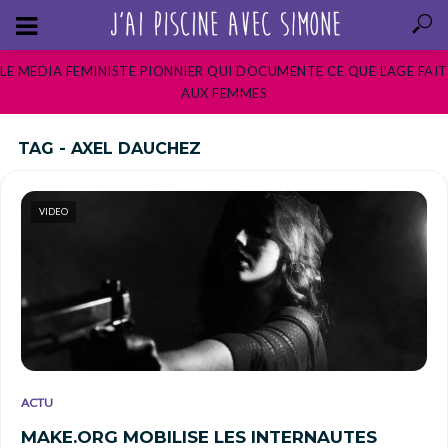
LE MEDIA FEMINISTE PIONNIER QUI DOCUMENTE CE QUE L’AGE FAIT
AUX FEMMES
TAG - AXEL DAUCHEZ
VIDEO
ACTU
MAKE.ORG MOBILISE LES INTERNAUTES