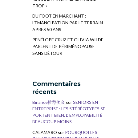
TROP »
DU FOOT EN MARCHANT :
L’EMANCIPATION PAR LE TERRAIN
APRES 50 ANS
PENÉLOPE CRUZ ET OLIVIA WILDE
PARLENT DE PÉRIMÉNOPAUSE
SANS DÉTOUR
Commentaires
récents
Binance推荐奖金
sur
SENIORS EN
ENTREPRISE : LES STÉRÉOTYPES SE
PORTENT BIEN, L’ EMPLOYABILITÉ
BEAUCOUP MOINS
CALAMARO
sur
POURQUOI LES