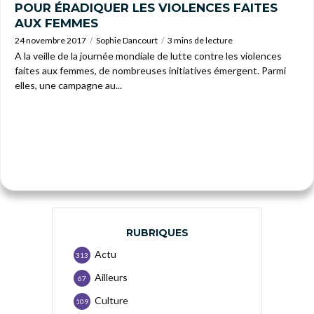
POUR ÉRADIQUER LES VIOLENCES FAITES
AUX FEMMES
24 novembre 2017
Sophie Dancourt
3 mins de lecture
A la veille de la journée mondiale de lutte contre les violences
faites aux femmes, de nombreuses initiatives émergent. Parmi
elles, une campagne au...
RUBRIQUES
Actu
313
Ailleurs
67
Culture
109