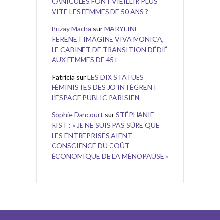
CANICULES FONT VIEILLIR PLUS
VITE LES FEMMES DE 50 ANS ?
Brizay Macha
sur
MARYLINE
PERENET IMAGINE VIVA MONICA,
LE CABINET DE TRANSITION DÉDIÉ
AUX FEMMES DE 45+
Patricia
sur
LES DIX STATUES
FÉMINISTES DES JO INTÈGRENT
L’ESPACE PUBLIC PARISIEN
Sophie Dancourt
sur
STÉPHANIE
RIST : « JE NE SUIS PAS SÛRE QUE
LES ENTREPRISES AIENT
CONSCIENCE DU COÛT
ÉCONOMIQUE DE LA MÉNOPAUSE »