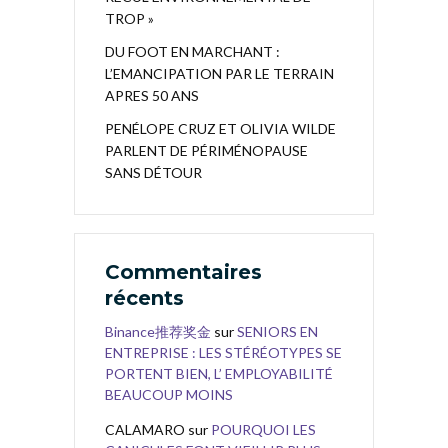
TROP »
DU FOOT EN MARCHANT :
L’EMANCIPATION PAR LE TERRAIN
APRES 50 ANS
PENÉLOPE CRUZ ET OLIVIA WILDE
PARLENT DE PÉRIMÉNOPAUSE
SANS DÉTOUR
Commentaires
récents
Binance推荐奖金
sur
SENIORS EN
ENTREPRISE : LES STÉRÉOTYPES SE
PORTENT BIEN, L’ EMPLOYABILITÉ
BEAUCOUP MOINS
CALAMARO
sur
POURQUOI LES