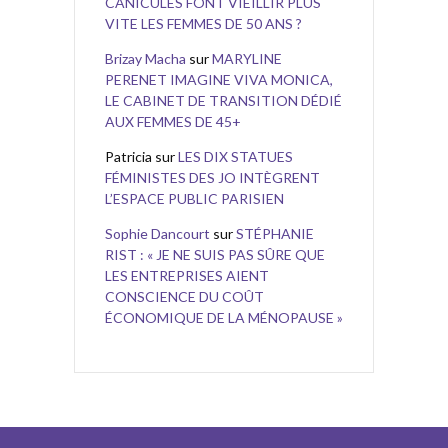
CANICULES FONT VIEILLIR PLUS
VITE LES FEMMES DE 50 ANS ?
Brizay Macha
sur
MARYLINE
PERENET IMAGINE VIVA MONICA,
LE CABINET DE TRANSITION DÉDIÉ
AUX FEMMES DE 45+
Patricia
sur
LES DIX STATUES
FÉMINISTES DES JO INTÈGRENT
L’ESPACE PUBLIC PARISIEN
Sophie Dancourt
sur
STÉPHANIE
RIST : « JE NE SUIS PAS SÛRE QUE
LES ENTREPRISES AIENT
CONSCIENCE DU COÛT
ÉCONOMIQUE DE LA MÉNOPAUSE »