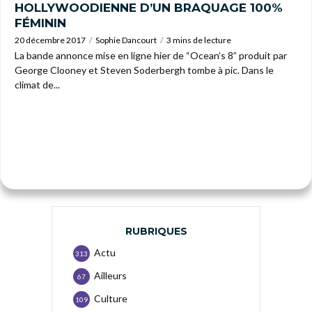
HOLLYWOODIENNE D’UN BRAQUAGE 100%
FÉMININ
20 décembre 2017
Sophie Dancourt
3 mins de lecture
La bande annonce mise en ligne hier de “Ocean’s 8” produit par
George Clooney et Steven Soderbergh tombe à pic. Dans le
climat de...
RUBRIQUES
Actu
313
Ailleurs
67
Culture
109