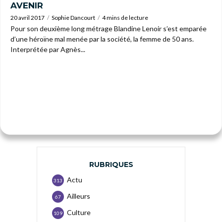
AVENIR
20 avril 2017
Sophie Dancourt
4 mins de lecture
Pour son deuxième long métrage Blandine Lenoir s’est emparée
d’une héroïne mal menée par la société, la femme de 50 ans.
Interprétée par Agnès...
RUBRIQUES
Actu
313
Ailleurs
67
Culture
109