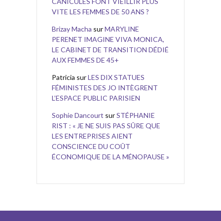
CANICULES FONT VIEILLIR PLUS
VITE LES FEMMES DE 50 ANS ?
Brizay Macha
sur
MARYLINE
PERENET IMAGINE VIVA MONICA,
LE CABINET DE TRANSITION DÉDIÉ
AUX FEMMES DE 45+
Patricia
sur
LES DIX STATUES
FÉMINISTES DES JO INTÈGRENT
L’ESPACE PUBLIC PARISIEN
Sophie Dancourt
sur
STÉPHANIE
RIST : « JE NE SUIS PAS SÛRE QUE
LES ENTREPRISES AIENT
CONSCIENCE DU COÛT
ÉCONOMIQUE DE LA MÉNOPAUSE »