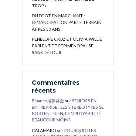
TROP »
DU FOOT EN MARCHANT :
L’EMANCIPATION PAR LE TERRAIN
APRES 50 ANS
PENÉLOPE CRUZ ET OLIVIA WILDE
PARLENT DE PÉRIMÉNOPAUSE
SANS DÉTOUR
Commentaires
récents
Binance推荐奖金
sur
SENIORS EN
ENTREPRISE : LES STÉRÉOTYPES SE
PORTENT BIEN, L’ EMPLOYABILITÉ
BEAUCOUP MOINS
CALAMARO
sur
POURQUOI LES