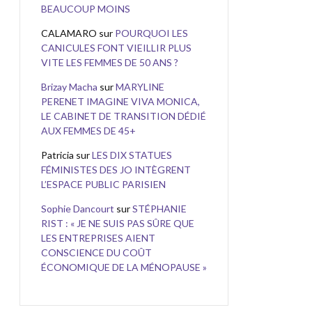
BEAUCOUP MOINS
CALAMARO
sur
POURQUOI LES
CANICULES FONT VIEILLIR PLUS
VITE LES FEMMES DE 50 ANS ?
Brizay Macha
sur
MARYLINE
PERENET IMAGINE VIVA MONICA,
LE CABINET DE TRANSITION DÉDIÉ
AUX FEMMES DE 45+
Patricia
sur
LES DIX STATUES
FÉMINISTES DES JO INTÈGRENT
L’ESPACE PUBLIC PARISIEN
Sophie Dancourt
sur
STÉPHANIE
RIST : « JE NE SUIS PAS SÛRE QUE
LES ENTREPRISES AIENT
CONSCIENCE DU COÛT
ÉCONOMIQUE DE LA MÉNOPAUSE »