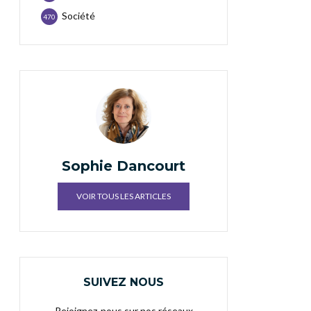
Société
470
Sophie Dancourt
VOIR TOUS LES ARTICLES
SUIVEZ NOUS
Rejoignez-nous sur nos réseaux