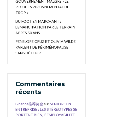
GOUVERNEMENT MALGRÉ « LE
RECUL ENVIRONNEMENTAL DE
TROP »
DU FOOT EN MARCHANT :
L’EMANCIPATION PAR LE TERRAIN
APRES 50 ANS
PENÉLOPE CRUZ ET OLIVIA WILDE
PARLENT DE PÉRIMÉNOPAUSE
SANS DÉTOUR
Commentaires
récents
Binance推荐奖金
sur
SENIORS EN
ENTREPRISE : LES STÉRÉOTYPES SE
PORTENT BIEN, L’ EMPLOYABILITÉ