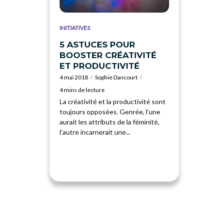
INITIATIVES
5 ASTUCES POUR
BOOSTER CRÉATIVITÉ
ET PRODUCTIVITÉ
4 mai 2018
Sophie Dancourt
4 mins de lecture
La créativité et la productivité sont
toujours opposées. Genrée, l’une
aurait les attributs de la féminité,
l’autre incarnerait une...