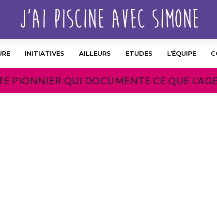
URE
INITIATIVES
AILLEURS
ETUDES
L’ÉQUIPE
C
TE PIONNIER QUI DOCUMENTE CE QUE L’AG