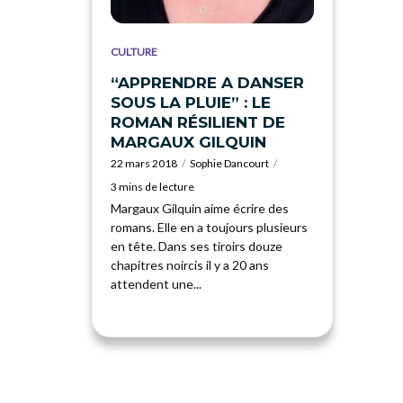
CULTURE
“APPRENDRE A DANSER
SOUS LA PLUIE” : LE
ROMAN RÉSILIENT DE
MARGAUX GILQUIN
22 mars 2018
Sophie Dancourt
3 mins de lecture
Margaux Gilquin aime écrire des
romans. Elle en a toujours plusieurs
en tête. Dans ses tiroirs douze
chapitres noircis il y a 20 ans
attendent une...