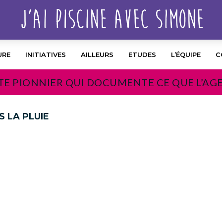
URE
INITIATIVES
AILLEURS
ETUDES
L’ÉQUIPE
C
TE PIONNIER QUI DOCUMENTE CE QUE L’AG
 LA PLUIE