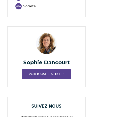
Société
470
Sophie Dancourt
VOIR TOUS LES ARTICLES
SUIVEZ NOUS
Rejoignez-nous sur nos réseaux