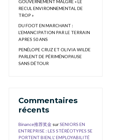
GOUVERNEMENT MALGRÉ « LE
RECUL ENVIRONNEMENTAL DE
TROP »
DU FOOT EN MARCHANT :
L’EMANCIPATION PAR LE TERRAIN
APRES 50 ANS
PENÉLOPE CRUZ ET OLIVIA WILDE
PARLENT DE PÉRIMÉNOPAUSE
SANS DÉTOUR
Commentaires
récents
Binance推荐奖金
sur
SENIORS EN
ENTREPRISE : LES STÉRÉOTYPES SE
PORTENT BIEN, L’ EMPLOYABILITÉ