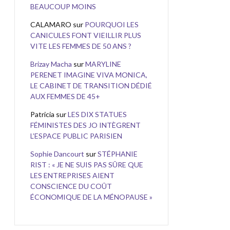
BEAUCOUP MOINS
CALAMARO
sur
POURQUOI LES
CANICULES FONT VIEILLIR PLUS
VITE LES FEMMES DE 50 ANS ?
Brizay Macha
sur
MARYLINE
PERENET IMAGINE VIVA MONICA,
LE CABINET DE TRANSITION DÉDIÉ
AUX FEMMES DE 45+
Patricia
sur
LES DIX STATUES
FÉMINISTES DES JO INTÈGRENT
L’ESPACE PUBLIC PARISIEN
Sophie Dancourt
sur
STÉPHANIE
RIST : « JE NE SUIS PAS SÛRE QUE
LES ENTREPRISES AIENT
CONSCIENCE DU COÛT
ÉCONOMIQUE DE LA MÉNOPAUSE »