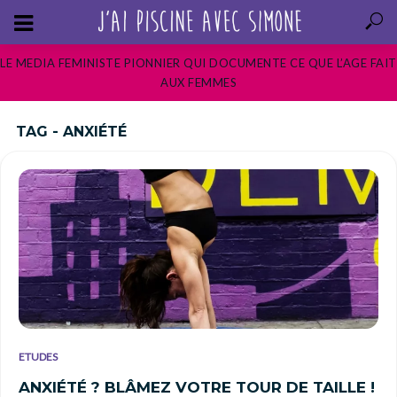
LE MEDIA FEMINISTE PIONNIER QUI DOCUMENTE CE QUE L’AGE FAIT
AUX FEMMES
TAG - ANXIÉTÉ
ETUDES
ANXIÉTÉ ? BLÂMEZ VOTRE TOUR DE TAILLE !