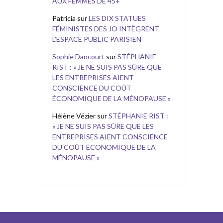
AUX FEMMES DE 45+
Patricia
sur
LES DIX STATUES
FÉMINISTES DES JO INTÈGRENT
L’ESPACE PUBLIC PARISIEN
Sophie Dancourt
sur
STÉPHANIE
RIST : « JE NE SUIS PAS SÛRE QUE
LES ENTREPRISES AIENT
CONSCIENCE DU COÛT
ÉCONOMIQUE DE LA MÉNOPAUSE »
Hélène Vézier
sur
STÉPHANIE RIST :
« JE NE SUIS PAS SÛRE QUE LES
ENTREPRISES AIENT CONSCIENCE
DU COÛT ÉCONOMIQUE DE LA
MÉNOPAUSE »