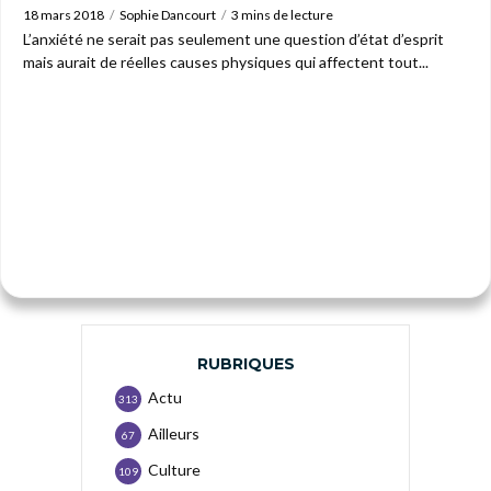
18 mars 2018
Sophie Dancourt
3 mins de lecture
L’anxiété ne serait pas seulement une question d’état d’esprit
mais aurait de réelles causes physiques qui affectent tout...
RUBRIQUES
Actu
313
Ailleurs
67
Culture
109