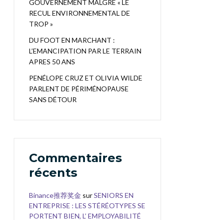
GOUVERNEMENT MALGRÉ « LE
RECUL ENVIRONNEMENTAL DE
TROP »
DU FOOT EN MARCHANT :
L’EMANCIPATION PAR LE TERRAIN
APRES 50 ANS
PENÉLOPE CRUZ ET OLIVIA WILDE
PARLENT DE PÉRIMÉNOPAUSE
SANS DÉTOUR
Commentaires
récents
Binance推荐奖金
sur
SENIORS EN
ENTREPRISE : LES STÉRÉOTYPES SE
PORTENT BIEN, L’ EMPLOYABILITÉ