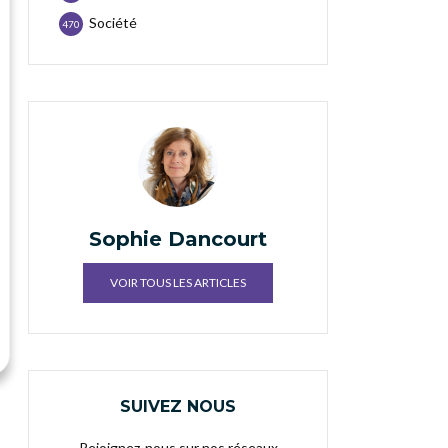
Société
470
Sophie Dancourt
VOIR TOUS LES ARTICLES
SUIVEZ NOUS
Rejoignez-nous sur nos réseaux