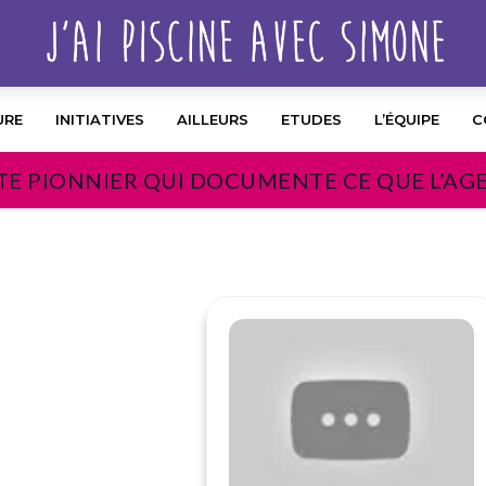
URE
INITIATIVES
AILLEURS
ETUDES
L’ÉQUIPE
C
TE PIONNIER QUI DOCUMENTE CE QUE L’AG