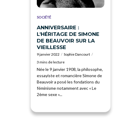
SOCIÉTÉ
ANNIVERSAIRE :
L’HÉRITAGE DE SIMONE
DE BEAUVOIR SUR LA
VIEILLESSE
9 janvier 2022
Sophie Dancourt
3 mins de lecture
Née le 9 janvier 1908, la philosophe,
essayiste et romancière Simone de
Beauvoir a posé les fondations du
féminisme notamment avec « Le
2ème sexe »...