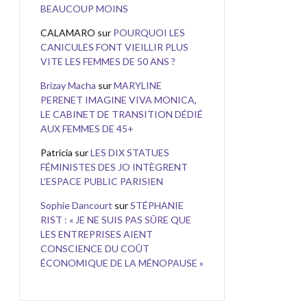
BEAUCOUP MOINS
CALAMARO
sur
POURQUOI LES
CANICULES FONT VIEILLIR PLUS
VITE LES FEMMES DE 50 ANS ?
Brizay Macha
sur
MARYLINE
PERENET IMAGINE VIVA MONICA,
LE CABINET DE TRANSITION DÉDIÉ
AUX FEMMES DE 45+
Patricia
sur
LES DIX STATUES
FÉMINISTES DES JO INTÈGRENT
L’ESPACE PUBLIC PARISIEN
Sophie Dancourt
sur
STÉPHANIE
RIST : « JE NE SUIS PAS SÛRE QUE
LES ENTREPRISES AIENT
CONSCIENCE DU COÛT
ÉCONOMIQUE DE LA MÉNOPAUSE »