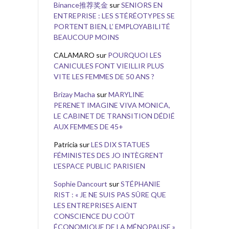
Binance推荐奖金
sur
SENIORS EN
ENTREPRISE : LES STÉRÉOTYPES SE
PORTENT BIEN, L’ EMPLOYABILITÉ
BEAUCOUP MOINS
CALAMARO
sur
POURQUOI LES
CANICULES FONT VIEILLIR PLUS
VITE LES FEMMES DE 50 ANS ?
Brizay Macha
sur
MARYLINE
PERENET IMAGINE VIVA MONICA,
LE CABINET DE TRANSITION DÉDIÉ
AUX FEMMES DE 45+
Patricia
sur
LES DIX STATUES
FÉMINISTES DES JO INTÈGRENT
L’ESPACE PUBLIC PARISIEN
Sophie Dancourt
sur
STÉPHANIE
RIST : « JE NE SUIS PAS SÛRE QUE
LES ENTREPRISES AIENT
CONSCIENCE DU COÛT
ÉCONOMIQUE DE LA MÉNOPAUSE »