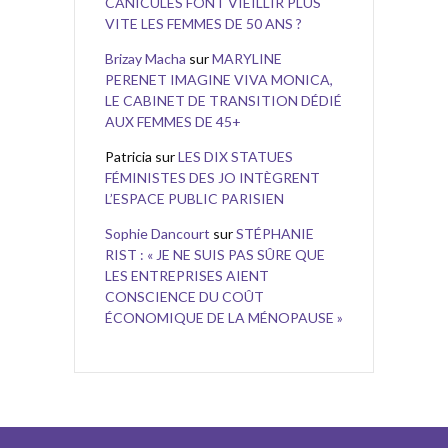
CANICULES FONT VIEILLIR PLUS
VITE LES FEMMES DE 50 ANS ?
Brizay Macha
sur
MARYLINE
PERENET IMAGINE VIVA MONICA,
LE CABINET DE TRANSITION DÉDIÉ
AUX FEMMES DE 45+
Patricia
sur
LES DIX STATUES
FÉMINISTES DES JO INTÈGRENT
L’ESPACE PUBLIC PARISIEN
Sophie Dancourt
sur
STÉPHANIE
RIST : « JE NE SUIS PAS SÛRE QUE
LES ENTREPRISES AIENT
CONSCIENCE DU COÛT
ÉCONOMIQUE DE LA MÉNOPAUSE »