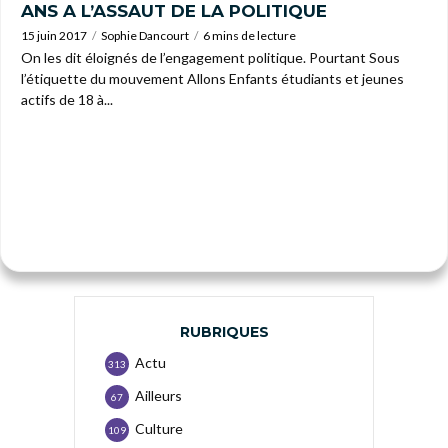
ANS A L’ASSAUT DE LA POLITIQUE
15 juin 2017
Sophie Dancourt
6 mins de lecture
On les dit éloignés de l’engagement politique. Pourtant Sous
l’étiquette du mouvement Allons Enfants étudiants et jeunes
actifs de 18 à...
RUBRIQUES
Actu
313
Ailleurs
67
Culture
109