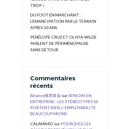
TROP »
DU FOOT EN MARCHANT :
L’EMANCIPATION PAR LE TERRAIN
APRES 50 ANS
PENÉLOPE CRUZ ET OLIVIA WILDE
PARLENT DE PÉRIMÉNOPAUSE
SANS DÉTOUR
Commentaires
récents
Binance推荐奖金
sur
SENIORS EN
ENTREPRISE : LES STÉRÉOTYPES SE
PORTENT BIEN, L’ EMPLOYABILITÉ
BEAUCOUP MOINS
CALAMARO
sur
POURQUOI LES