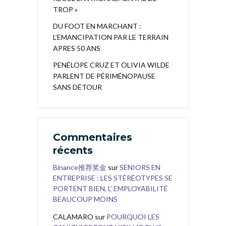
TROP »
DU FOOT EN MARCHANT :
L’EMANCIPATION PAR LE TERRAIN
APRES 50 ANS
PENÉLOPE CRUZ ET OLIVIA WILDE
PARLENT DE PÉRIMÉNOPAUSE
SANS DÉTOUR
Commentaires
récents
Binance推荐奖金
sur
SENIORS EN
ENTREPRISE : LES STÉRÉOTYPES SE
PORTENT BIEN, L’ EMPLOYABILITÉ
BEAUCOUP MOINS
CALAMARO
sur
POURQUOI LES