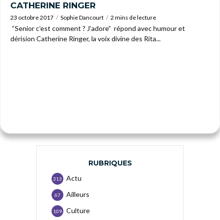
CATHERINE RINGER
23 octobre 2017
Sophie Dancourt
2 mins de lecture
“Senior c’est comment ? J’adore” répond avec humour et
dérision Catherine Ringer, la voix divine des Rita...
RUBRIQUES
Actu
313
Ailleurs
67
Culture
109