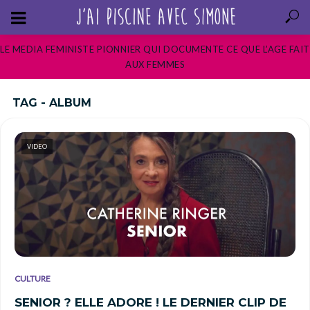
LE MEDIA FEMINISTE PIONNIER QUI DOCUMENTE CE QUE L’AGE FAIT
AUX FEMMES
TAG - ALBUM
VIDEO
CULTURE
SENIOR ? ELLE ADORE ! LE DERNIER CLIP DE