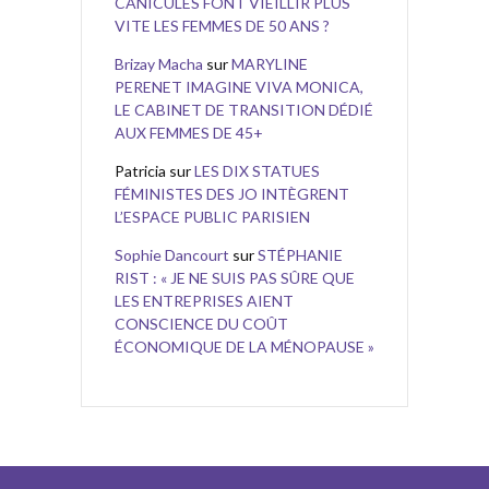
CANICULES FONT VIEILLIR PLUS
VITE LES FEMMES DE 50 ANS ?
Brizay Macha
sur
MARYLINE
PERENET IMAGINE VIVA MONICA,
LE CABINET DE TRANSITION DÉDIÉ
AUX FEMMES DE 45+
Patricia
sur
LES DIX STATUES
FÉMINISTES DES JO INTÈGRENT
L’ESPACE PUBLIC PARISIEN
Sophie Dancourt
sur
STÉPHANIE
RIST : « JE NE SUIS PAS SÛRE QUE
LES ENTREPRISES AIENT
CONSCIENCE DU COÛT
ÉCONOMIQUE DE LA MÉNOPAUSE »