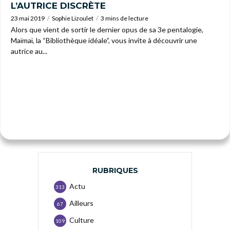
L’AUTRICE DISCRÈTE
23 mai 2019
Sophie Lizoulet
3 mins de lecture
Alors que vient de sortir le dernier opus de sa 3e pentalogie,
Maïmaï, la “Bibliothèque idéale”, vous invite à découvrir une
autrice au...
RUBRIQUES
Actu
313
Ailleurs
67
Culture
109