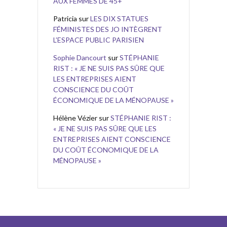
AUX FEMMES DE 45+
Patricia
sur
LES DIX STATUES
FÉMINISTES DES JO INTÈGRENT
L’ESPACE PUBLIC PARISIEN
Sophie Dancourt
sur
STÉPHANIE
RIST : « JE NE SUIS PAS SÛRE QUE
LES ENTREPRISES AIENT
CONSCIENCE DU COÛT
ÉCONOMIQUE DE LA MÉNOPAUSE »
Hélène Vézier
sur
STÉPHANIE RIST :
« JE NE SUIS PAS SÛRE QUE LES
ENTREPRISES AIENT CONSCIENCE
DU COÛT ÉCONOMIQUE DE LA
MÉNOPAUSE »