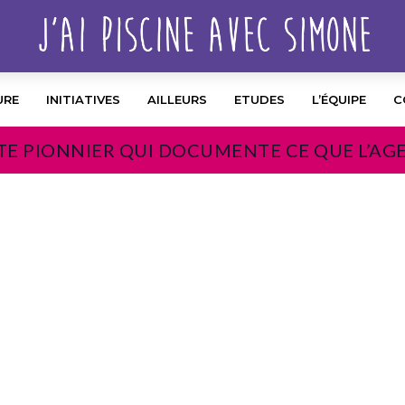
URE
INITIATIVES
AILLEURS
ETUDES
L’ÉQUIPE
C
TE PIONNIER QUI DOCUMENTE CE QUE L’AG