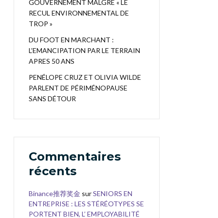
GOUVERNEMENT MALGRÉ « LE
RECUL ENVIRONNEMENTAL DE
TROP »
DU FOOT EN MARCHANT :
L’EMANCIPATION PAR LE TERRAIN
APRES 50 ANS
PENÉLOPE CRUZ ET OLIVIA WILDE
PARLENT DE PÉRIMÉNOPAUSE
SANS DÉTOUR
Commentaires
récents
Binance推荐奖金
sur
SENIORS EN
ENTREPRISE : LES STÉRÉOTYPES SE
PORTENT BIEN, L’ EMPLOYABILITÉ