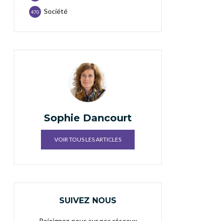
Société
470
Sophie Dancourt
VOIR TOUS LES ARTICLES
SUIVEZ NOUS
Rejoignez-nous sur nos réseaux