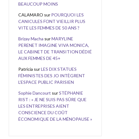
BEAUCOUP MOINS
CALAMARO
sur
POURQUOI LES
CANICULES FONT VIEILLIR PLUS
VITE LES FEMMES DE 50 ANS ?
Brizay Macha
sur
MARYLINE
PERENET IMAGINE VIVA MONICA,
LE CABINET DE TRANSITION DÉDIÉ
AUX FEMMES DE 45+
Patricia
sur
LES DIX STATUES
FÉMINISTES DES JO INTÈGRENT
L’ESPACE PUBLIC PARISIEN
Sophie Dancourt
sur
STÉPHANIE
RIST : « JE NE SUIS PAS SÛRE QUE
LES ENTREPRISES AIENT
CONSCIENCE DU COÛT
ÉCONOMIQUE DE LA MÉNOPAUSE »