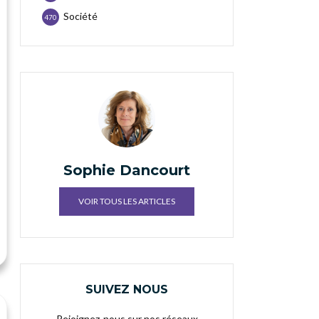
Société
470
Sophie Dancourt
VOIR TOUS LES ARTICLES
SUIVEZ NOUS
Rejoignez-nous sur nos réseaux