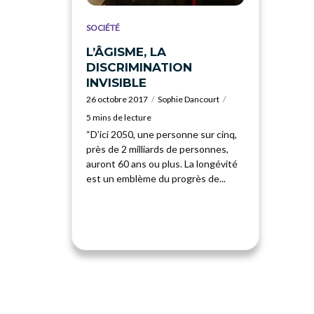
SOCIÉTÉ
L’ÂGISME, LA
DISCRIMINATION
INVISIBLE
26 octobre 2017
Sophie Dancourt
5 mins de lecture
“D’ici 2050, une personne sur cinq,
près de 2 milliards de personnes,
auront 60 ans ou plus. La longévité
est un emblème du progrès de...