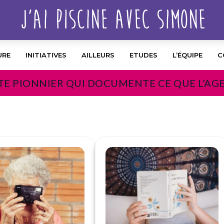
URE
INITIATIVES
AILLEURS
ETUDES
L’ÉQUIPE
C
TE PIONNIER QUI DOCUMENTE CE QUE L’AG