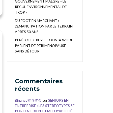
GOUVERNEMENT MALGRÉ « LE
RECUL ENVIRONNEMENTAL DE
TROP »
DU FOOT EN MARCHANT :
L’EMANCIPATION PAR LE TERRAIN
APRES 50 ANS
PENÉLOPE CRUZ ET OLIVIA WILDE
PARLENT DE PÉRIMÉNOPAUSE
SANS DÉTOUR
Commentaires
récents
Binance推荐奖金
sur
SENIORS EN
ENTREPRISE : LES STÉRÉOTYPES SE
PORTENT BIEN, L’ EMPLOYABILITÉ