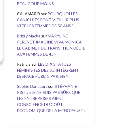
BEAUCOUP MOINS
CALAMARO
sur
POURQUOI LES
CANICULES FONT VIEILLIR PLUS
VITE LES FEMMES DE 50 ANS ?
Brizay Macha
sur
MARYLINE
PERENET IMAGINE VIVA MONICA,
LE CABINET DE TRANSITION DÉDIÉ
AUX FEMMES DE 45+
Patricia
sur
LES DIX STATUES
FÉMINISTES DES JO INTÈGRENT
L’ESPACE PUBLIC PARISIEN
Sophie Dancourt
sur
STÉPHANIE
RIST : « JE NE SUIS PAS SÛRE QUE
LES ENTREPRISES AIENT
CONSCIENCE DU COÛT
ÉCONOMIQUE DE LA MÉNOPAUSE »