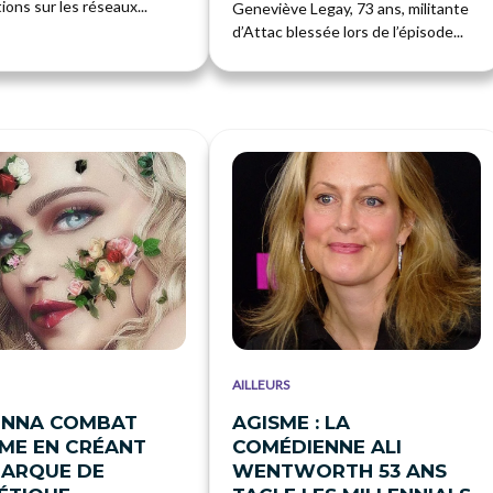
ons sur les réseaux...
Geneviève Legay, 73 ans, militante
d’Attac blessée lors de l’épisode...
AILLEURS
NNA COMBAT
AGISME : LA
SME EN CRÉANT
COMÉDIENNE ALI
MARQUE DE
WENTWORTH 53 ANS