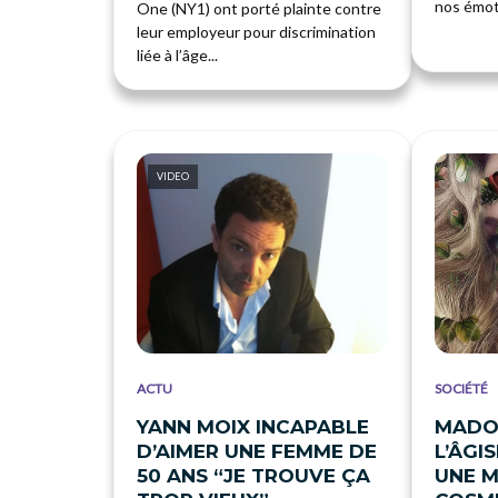
nos émoti
One (NY1) ont porté plainte contre
leur employeur pour discrimination
liée à l’âge...
VIDEO
ACTU
SOCIÉTÉ
YANN MOIX INCAPABLE
MADO
D’AIMER UNE FEMME DE
L’ÂGI
50 ANS “JE TROUVE ÇA
UNE 