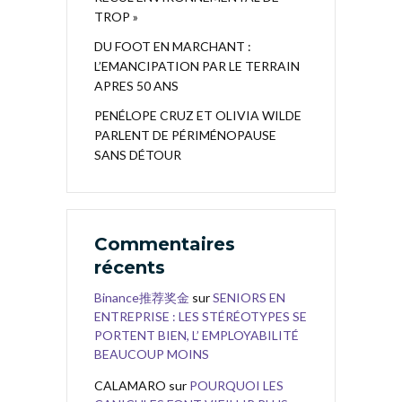
TROP »
DU FOOT EN MARCHANT :
L’EMANCIPATION PAR LE TERRAIN
APRES 50 ANS
PENÉLOPE CRUZ ET OLIVIA WILDE
PARLENT DE PÉRIMÉNOPAUSE
SANS DÉTOUR
Commentaires
récents
Binance推荐奖金
sur
SENIORS EN
ENTREPRISE : LES STÉRÉOTYPES SE
PORTENT BIEN, L’ EMPLOYABILITÉ
BEAUCOUP MOINS
CALAMARO
sur
POURQUOI LES