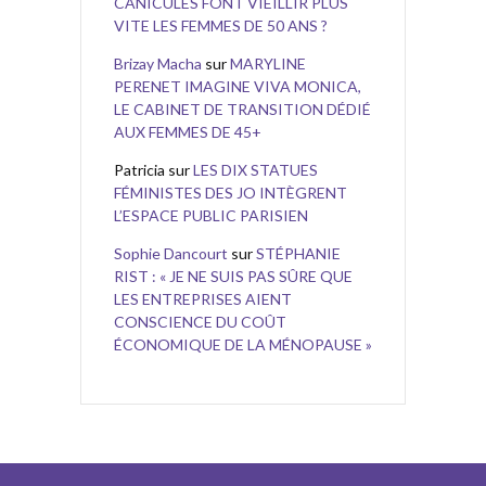
CANICULES FONT VIEILLIR PLUS
VITE LES FEMMES DE 50 ANS ?
Brizay Macha
sur
MARYLINE
PERENET IMAGINE VIVA MONICA,
LE CABINET DE TRANSITION DÉDIÉ
AUX FEMMES DE 45+
Patricia
sur
LES DIX STATUES
FÉMINISTES DES JO INTÈGRENT
L’ESPACE PUBLIC PARISIEN
Sophie Dancourt
sur
STÉPHANIE
RIST : « JE NE SUIS PAS SÛRE QUE
LES ENTREPRISES AIENT
CONSCIENCE DU COÛT
ÉCONOMIQUE DE LA MÉNOPAUSE »