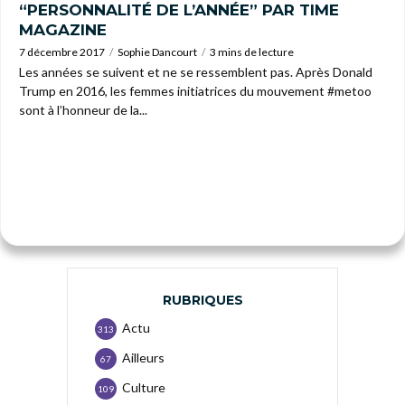
“PERSONNALITÉ DE L’ANNÉE” PAR TIME
MAGAZINE
7 décembre 2017
Sophie Dancourt
3 mins de lecture
Les années se suivent et ne se ressemblent pas. Après Donald
Trump en 2016, les femmes initiatrices du mouvement #metoo
sont à l’honneur de la...
RUBRIQUES
Actu
313
Ailleurs
67
Culture
109