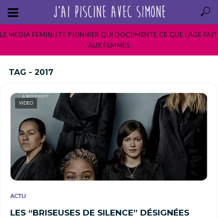
LE MEDIA FEMINISTE PIONNIER QUI DOCUMENTE CE QUE L’AGE FAIT
AUX FEMMES
TAG - 2017
VIDEO
ACTU
LES “BRISEUSES DE SILENCE” DÉSIGNÉES