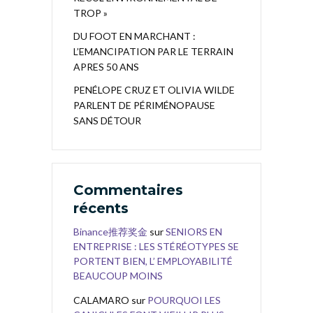
TROP »
DU FOOT EN MARCHANT :
L’EMANCIPATION PAR LE TERRAIN
APRES 50 ANS
PENÉLOPE CRUZ ET OLIVIA WILDE
PARLENT DE PÉRIMÉNOPAUSE
SANS DÉTOUR
Commentaires
récents
Binance推荐奖金
sur
SENIORS EN
ENTREPRISE : LES STÉRÉOTYPES SE
PORTENT BIEN, L’ EMPLOYABILITÉ
BEAUCOUP MOINS
CALAMARO
sur
POURQUOI LES