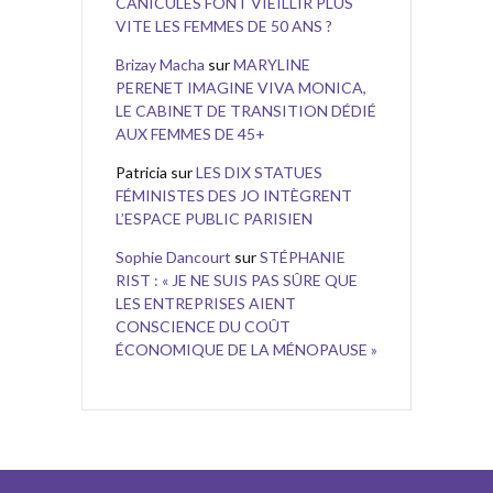
CANICULES FONT VIEILLIR PLUS
VITE LES FEMMES DE 50 ANS ?
Brizay Macha
sur
MARYLINE
PERENET IMAGINE VIVA MONICA,
LE CABINET DE TRANSITION DÉDIÉ
AUX FEMMES DE 45+
Patricia
sur
LES DIX STATUES
FÉMINISTES DES JO INTÈGRENT
L’ESPACE PUBLIC PARISIEN
Sophie Dancourt
sur
STÉPHANIE
RIST : « JE NE SUIS PAS SÛRE QUE
LES ENTREPRISES AIENT
CONSCIENCE DU COÛT
ÉCONOMIQUE DE LA MÉNOPAUSE »