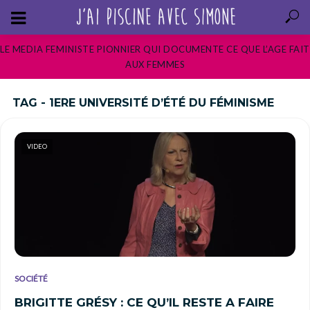
LE MEDIA FEMINISTE PIONNIER QUI DOCUMENTE CE QUE L’AGE FAIT
AUX FEMMES
TAG - 1ERE UNIVERSITÉ D’ÉTÉ DU FÉMINISME
VIDEO
SOCIÉTÉ
BRIGITTE GRÉSY : CE QU’IL RESTE A FAIRE