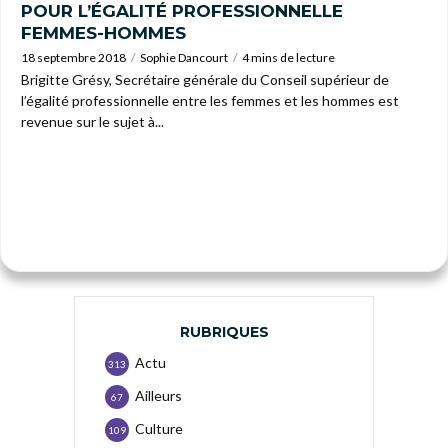
POUR L’ÉGALITÉ PROFESSIONNELLE
FEMMES-HOMMES
18 septembre 2018
Sophie Dancourt
4 mins de lecture
Brigitte Grésy, Secrétaire générale du Conseil supérieur de
l’égalité professionnelle entre les femmes et les hommes est
revenue sur le sujet à...
RUBRIQUES
Actu
313
Ailleurs
67
Culture
109