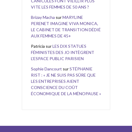
CANICULES FONT VIEILLIR PLUS
VITE LES FEMMES DE 50 ANS ?
Brizay Macha
sur
MARYLINE
PERENET IMAGINE VIVA MONICA,
LE CABINET DE TRANSITION DÉDIÉ
AUX FEMMES DE 45+
Patricia
sur
LES DIX STATUES
FÉMINISTES DES JO INTÈGRENT
L’ESPACE PUBLIC PARISIEN
Sophie Dancourt
sur
STÉPHANIE
RIST : « JE NE SUIS PAS SÛRE QUE
LES ENTREPRISES AIENT
CONSCIENCE DU COÛT
ÉCONOMIQUE DE LA MÉNOPAUSE »