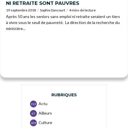
NI RETRAITE SONT PAUVRES
19 septembre 2018
Sophie Dancourt
4 mins de lecture
Après 50 ans les seniors sans emploi ni retraite seraient un tiers
à vivre sous le seuil de pauvreté. La direction de la recherche du
ministère...
RUBRIQUES
Actu
313
Ailleurs
67
Culture
109