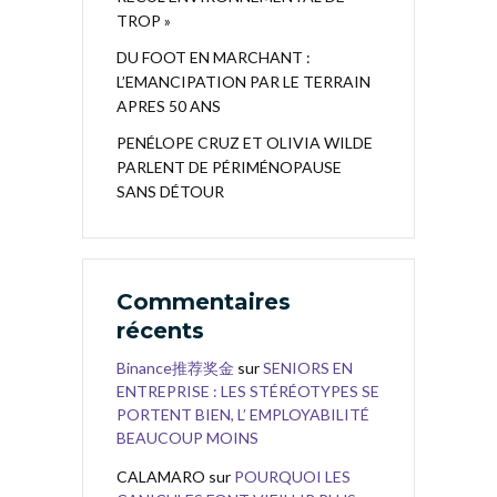
TROP »
DU FOOT EN MARCHANT :
L’EMANCIPATION PAR LE TERRAIN
APRES 50 ANS
PENÉLOPE CRUZ ET OLIVIA WILDE
PARLENT DE PÉRIMÉNOPAUSE
SANS DÉTOUR
Commentaires
récents
Binance推荐奖金
sur
SENIORS EN
ENTREPRISE : LES STÉRÉOTYPES SE
PORTENT BIEN, L’ EMPLOYABILITÉ
BEAUCOUP MOINS
CALAMARO
sur
POURQUOI LES