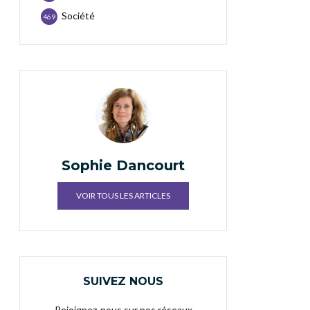
Société
469
Sophie Dancourt
VOIR TOUS LES ARTICLES
SUIVEZ NOUS
Rejoignez-nous sur nos réseaux