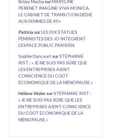
Brizay Macha
sur
MARYLINE
PERENET IMAGINE VIVA MONICA,
LE CABINET DE TRANSITION DÉDIÉ
AUX FEMMES DE 45+
Patricia
sur
LES DIX STATUES
FÉMINISTES DES JO INTÈGRENT
L’ESPACE PUBLIC PARISIEN
Sophie Dancourt
sur
STÉPHANIE
RIST : « JE NE SUIS PAS SÛRE QUE
LES ENTREPRISES AIENT
CONSCIENCE DU COÛT
ÉCONOMIQUE DE LA MÉNOPAUSE »
Hélène Vézier
sur
STÉPHANIE RIST :
« JE NE SUIS PAS SÛRE QUE LES
ENTREPRISES AIENT CONSCIENCE
DU COÛT ÉCONOMIQUE DE LA
MÉNOPAUSE »