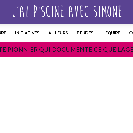
URE
INITIATIVES
AILLEURS
ETUDES
L’ÉQUIPE
C
TE PIONNIER QUI DOCUMENTE CE QUE L’AG