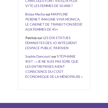
CANICULES FONT VIEILLIR PLUS
VITE LES FEMMES DE 50 ANS ?
Brizay Macha
sur
MARYLINE
PERENET IMAGINE VIVA MONICA,
LE CABINET DE TRANSITION DÉDIÉ
AUX FEMMES DE 45+
Patricia
sur
LES DIX STATUES
FÉMINISTES DES JO INTÈGRENT
L’ESPACE PUBLIC PARISIEN
Sophie Dancourt
sur
STÉPHANIE
RIST : « JE NE SUIS PAS SÛRE QUE
LES ENTREPRISES AIENT
CONSCIENCE DU COÛT
ÉCONOMIQUE DE LA MÉNOPAUSE »