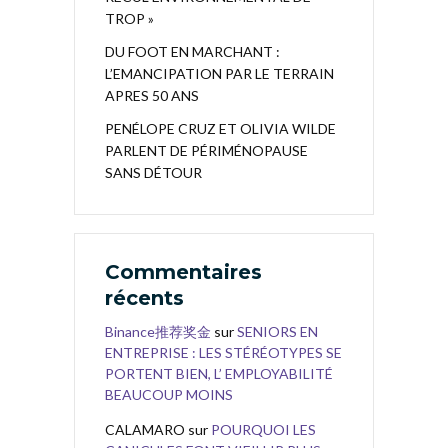
TROP »
DU FOOT EN MARCHANT :
L’EMANCIPATION PAR LE TERRAIN
APRES 50 ANS
PENÉLOPE CRUZ ET OLIVIA WILDE
PARLENT DE PÉRIMÉNOPAUSE
SANS DÉTOUR
Commentaires
récents
Binance推荐奖金
sur
SENIORS EN
ENTREPRISE : LES STÉRÉOTYPES SE
PORTENT BIEN, L’ EMPLOYABILITÉ
BEAUCOUP MOINS
CALAMARO
sur
POURQUOI LES