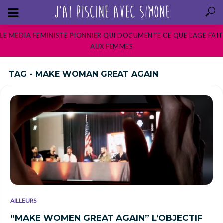
LE MEDIA FEMINISTE PIONNIER QUI DOCUMENTE CE QUE L’AGE FAIT
AUX FEMMES
TAG - MAKE WOMAN GREAT AGAIN
AILLEURS
“MAKE WOMEN GREAT AGAIN” L’OBJECTIF