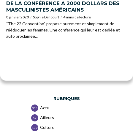
DE LA CONFÉRENCE A 2000 DOLLARS DES
MASCULINISTES AMÉRICAINS
8 janvier 2020
Sophie Dancourt
4 mins de lecture
“The 22 Convention” propose purement et simplement de
rééduquer les femmes. Une conférence qui leur est dédiée et
auto proclamée...
RUBRIQUES
Actu
313
Ailleurs
67
Culture
109