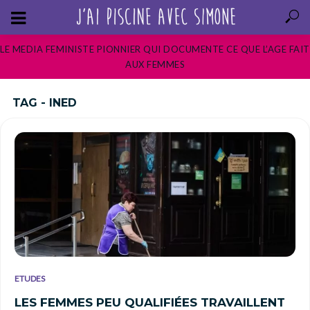
LE MEDIA FEMINISTE PIONNIER QUI DOCUMENTE CE QUE L’AGE FAIT
AUX FEMMES
TAG - INED
ETUDES
LES FEMMES PEU QUALIFIÉES TRAVAILLENT