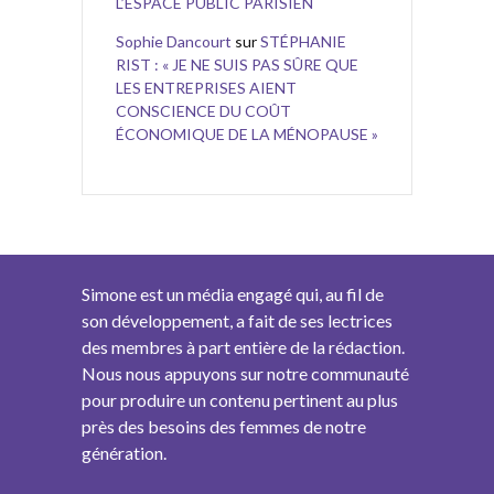
L’ESPACE PUBLIC PARISIEN
Sophie Dancourt
sur
STÉPHANIE
RIST : « JE NE SUIS PAS SÛRE QUE
LES ENTREPRISES AIENT
CONSCIENCE DU COÛT
ÉCONOMIQUE DE LA MÉNOPAUSE »
Simone est un média engagé qui, au fil de
son développement, a fait de ses lectrices
des membres à part entière de la rédaction.
Nous nous appuyons sur notre communauté
pour produire un contenu pertinent au plus
près des besoins des femmes de notre
génération.