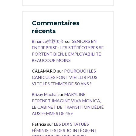
Commentaires
récents
Binance推荐奖金
sur
SENIORS EN
ENTREPRISE : LES STÉRÉOTYPES SE
PORTENT BIEN, L’ EMPLOYABILITÉ
BEAUCOUP MOINS
CALAMARO
sur
POURQUOI LES
CANICULES FONT VIEILLIR PLUS
VITE LES FEMMES DE 50 ANS ?
Brizay Macha
sur
MARYLINE
PERENET IMAGINE VIVA MONICA,
LE CABINET DE TRANSITION DÉDIÉ
AUX FEMMES DE 45+
Patricia
sur
LES DIX STATUES
FÉMINISTES DES JO INTÈGRENT