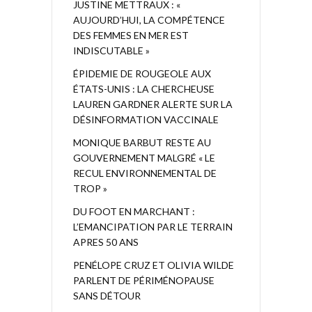
JUSTINE METTRAUX : «
AUJOURD’HUI, LA COMPÉTENCE
DES FEMMES EN MER EST
INDISCUTABLE »
ÉPIDEMIE DE ROUGEOLE AUX
ÉTATS-UNIS : LA CHERCHEUSE
LAUREN GARDNER ALERTE SUR LA
DÉSINFORMATION VACCINALE
MONIQUE BARBUT RESTE AU
GOUVERNEMENT MALGRÉ « LE
RECUL ENVIRONNEMENTAL DE
TROP »
DU FOOT EN MARCHANT :
L’EMANCIPATION PAR LE TERRAIN
APRES 50 ANS
PENÉLOPE CRUZ ET OLIVIA WILDE
PARLENT DE PÉRIMÉNOPAUSE
SANS DÉTOUR