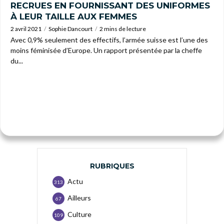
RECRUES EN FOURNISSANT DES UNIFORMES
À LEUR TAILLE AUX FEMMES
2 avril 2021
Sophie Dancourt
2 mins de lecture
Avec 0,9% seulement des effectifs, l’armée suisse est l’une des
moins féminisée d’Europe. Un rapport présentée par la cheffe
du...
RUBRIQUES
Actu
313
Ailleurs
67
Culture
109