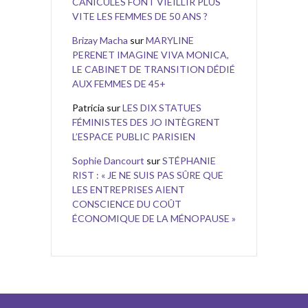
CANICULES FONT VIEILLIR PLUS
VITE LES FEMMES DE 50 ANS ?
Brizay Macha
sur
MARYLINE
PERENET IMAGINE VIVA MONICA,
LE CABINET DE TRANSITION DÉDIÉ
AUX FEMMES DE 45+
Patricia
sur
LES DIX STATUES
FÉMINISTES DES JO INTÈGRENT
L’ESPACE PUBLIC PARISIEN
Sophie Dancourt
sur
STÉPHANIE
RIST : « JE NE SUIS PAS SÛRE QUE
LES ENTREPRISES AIENT
CONSCIENCE DU COÛT
ÉCONOMIQUE DE LA MÉNOPAUSE »