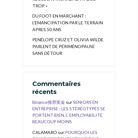
TROP »
DU FOOT EN MARCHANT :
L’EMANCIPATION PAR LE TERRAIN
APRES 50 ANS
PENÉLOPE CRUZ ET OLIVIA WILDE
PARLENT DE PÉRIMÉNOPAUSE
SANS DÉTOUR
Commentaires
récents
Binance推荐奖金
sur
SENIORS EN
ENTREPRISE : LES STÉRÉOTYPES SE
PORTENT BIEN, L’ EMPLOYABILITÉ
BEAUCOUP MOINS
CALAMARO
sur
POURQUOI LES