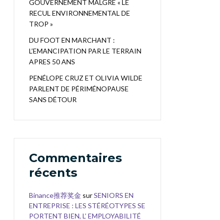
GOUVERNEMENT MALGRÉ « LE
RECUL ENVIRONNEMENTAL DE
TROP »
DU FOOT EN MARCHANT :
L’EMANCIPATION PAR LE TERRAIN
APRES 50 ANS
PENÉLOPE CRUZ ET OLIVIA WILDE
PARLENT DE PÉRIMÉNOPAUSE
SANS DÉTOUR
Commentaires
récents
Binance推荐奖金
sur
SENIORS EN
ENTREPRISE : LES STÉRÉOTYPES SE
PORTENT BIEN, L’ EMPLOYABILITÉ