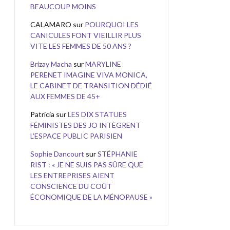
BEAUCOUP MOINS
CALAMARO
sur
POURQUOI LES
CANICULES FONT VIEILLIR PLUS
VITE LES FEMMES DE 50 ANS ?
Brizay Macha
sur
MARYLINE
PERENET IMAGINE VIVA MONICA,
LE CABINET DE TRANSITION DÉDIÉ
AUX FEMMES DE 45+
Patricia
sur
LES DIX STATUES
FÉMINISTES DES JO INTÈGRENT
L’ESPACE PUBLIC PARISIEN
Sophie Dancourt
sur
STÉPHANIE
RIST : « JE NE SUIS PAS SÛRE QUE
LES ENTREPRISES AIENT
CONSCIENCE DU COÛT
ÉCONOMIQUE DE LA MÉNOPAUSE »