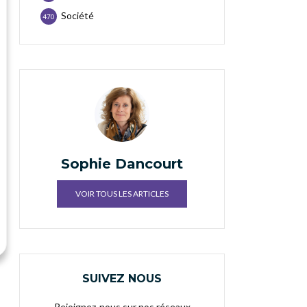
Société
470
Sophie Dancourt
VOIR TOUS LES ARTICLES
SUIVEZ NOUS
Rejoignez-nous sur nos réseaux