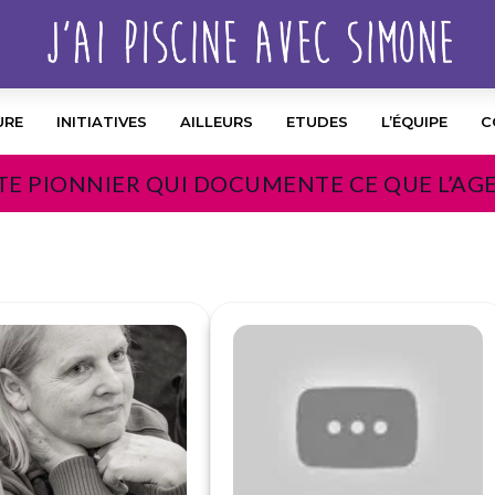
URE
INITIATIVES
AILLEURS
ETUDES
L’ÉQUIPE
C
TE PIONNIER QUI DOCUMENTE CE QUE L’AG