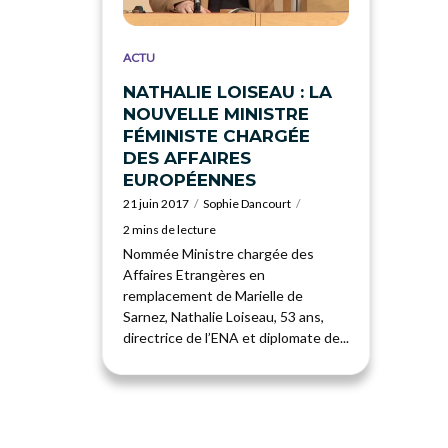
ACTU
NATHALIE LOISEAU : LA
NOUVELLE MINISTRE
FÉMINISTE CHARGÉE
DES AFFAIRES
EUROPÉENNES
21 juin 2017
Sophie Dancourt
2 mins de lecture
Nommée Ministre chargée des
Affaires Etrangères en
remplacement de Marielle de
Sarnez, Nathalie Loiseau, 53 ans,
directrice de l’ENA et diplomate de...