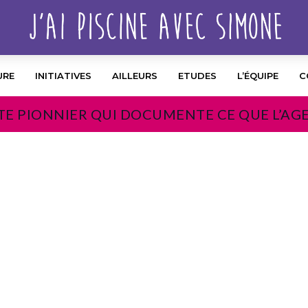
URE
INITIATIVES
AILLEURS
ETUDES
L’ÉQUIPE
C
TE PIONNIER QUI DOCUMENTE CE QUE L’AG