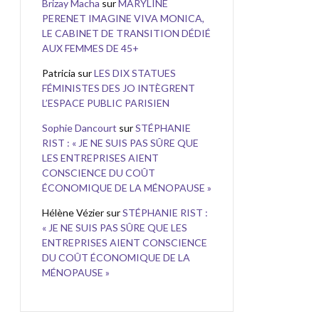
Brizay Macha
sur
MARYLINE
PERENET IMAGINE VIVA MONICA,
LE CABINET DE TRANSITION DÉDIÉ
AUX FEMMES DE 45+
Patricia
sur
LES DIX STATUES
FÉMINISTES DES JO INTÈGRENT
L’ESPACE PUBLIC PARISIEN
Sophie Dancourt
sur
STÉPHANIE
RIST : « JE NE SUIS PAS SÛRE QUE
LES ENTREPRISES AIENT
CONSCIENCE DU COÛT
ÉCONOMIQUE DE LA MÉNOPAUSE »
Hélène Vézier
sur
STÉPHANIE RIST :
« JE NE SUIS PAS SÛRE QUE LES
ENTREPRISES AIENT CONSCIENCE
DU COÛT ÉCONOMIQUE DE LA
MÉNOPAUSE »