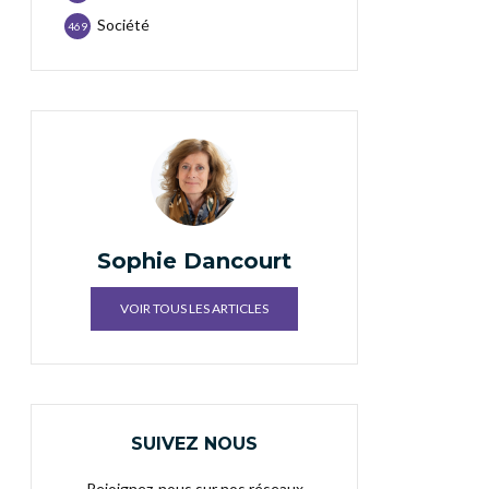
Société
469
Sophie Dancourt
VOIR TOUS LES ARTICLES
SUIVEZ NOUS
Rejoignez-nous sur nos réseaux