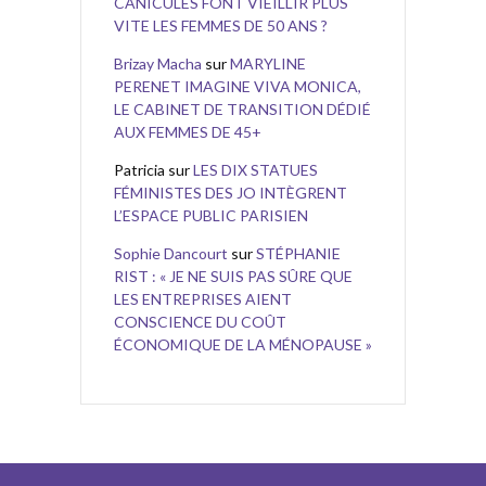
CANICULES FONT VIEILLIR PLUS
VITE LES FEMMES DE 50 ANS ?
Brizay Macha
sur
MARYLINE
PERENET IMAGINE VIVA MONICA,
LE CABINET DE TRANSITION DÉDIÉ
AUX FEMMES DE 45+
Patricia
sur
LES DIX STATUES
FÉMINISTES DES JO INTÈGRENT
L’ESPACE PUBLIC PARISIEN
Sophie Dancourt
sur
STÉPHANIE
RIST : « JE NE SUIS PAS SÛRE QUE
LES ENTREPRISES AIENT
CONSCIENCE DU COÛT
ÉCONOMIQUE DE LA MÉNOPAUSE »