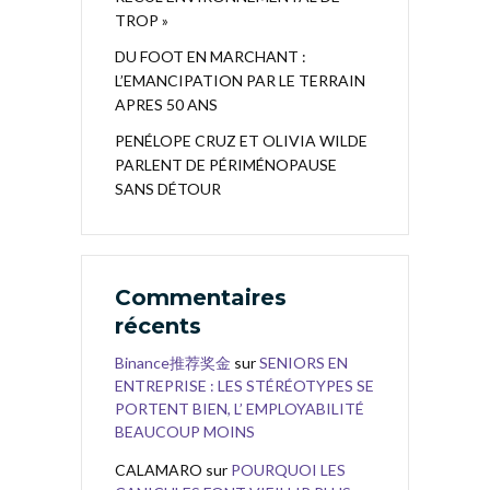
TROP »
DU FOOT EN MARCHANT :
L’EMANCIPATION PAR LE TERRAIN
APRES 50 ANS
PENÉLOPE CRUZ ET OLIVIA WILDE
PARLENT DE PÉRIMÉNOPAUSE
SANS DÉTOUR
Commentaires
récents
Binance推荐奖金
sur
SENIORS EN
ENTREPRISE : LES STÉRÉOTYPES SE
PORTENT BIEN, L’ EMPLOYABILITÉ
BEAUCOUP MOINS
CALAMARO
sur
POURQUOI LES