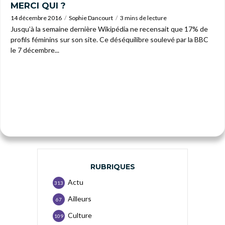
MERCI QUI ?
14 décembre 2016
Sophie Dancourt
3 mins de lecture
Jusqu’à la semaine dernière Wikipédia ne recensait que 17% de
profils féminins sur son site. Ce déséquilibre soulevé par la BBC
le 7 décembre...
RUBRIQUES
Actu
313
Ailleurs
67
Culture
109