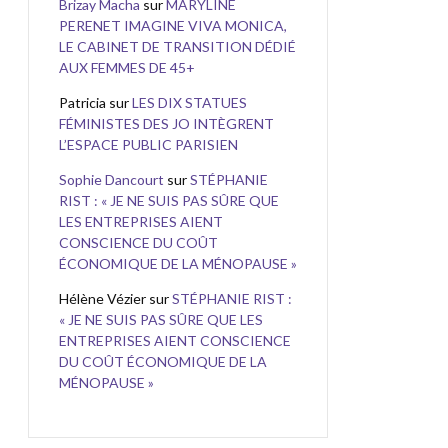
Brizay Macha
sur
MARYLINE
PERENET IMAGINE VIVA MONICA,
LE CABINET DE TRANSITION DÉDIÉ
AUX FEMMES DE 45+
Patricia
sur
LES DIX STATUES
FÉMINISTES DES JO INTÈGRENT
L’ESPACE PUBLIC PARISIEN
Sophie Dancourt
sur
STÉPHANIE
RIST : « JE NE SUIS PAS SÛRE QUE
LES ENTREPRISES AIENT
CONSCIENCE DU COÛT
ÉCONOMIQUE DE LA MÉNOPAUSE »
Hélène Vézier
sur
STÉPHANIE RIST :
« JE NE SUIS PAS SÛRE QUE LES
ENTREPRISES AIENT CONSCIENCE
DU COÛT ÉCONOMIQUE DE LA
MÉNOPAUSE »