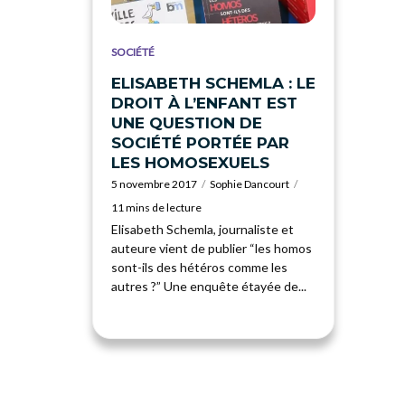
SOCIÉTÉ
ELISABETH SCHEMLA : LE
DROIT À L’ENFANT EST
UNE QUESTION DE
SOCIÉTÉ PORTÉE PAR
LES HOMOSEXUELS
5 novembre 2017
Sophie Dancourt
11 mins de lecture
Elisabeth Schemla, journaliste et
auteure vient de publier “les homos
sont-ils des hétéros comme les
autres ?” Une enquête étayée de...