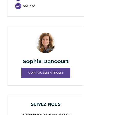
Société
469
Sophie Dancourt
VOIR TOUS LES ARTICLES
SUIVEZ NOUS
Rejoignez-nous sur nos réseaux