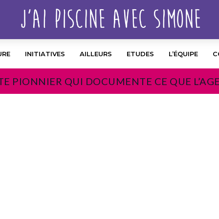
URE
INITIATIVES
AILLEURS
ETUDES
L’ÉQUIPE
C
TE PIONNIER QUI DOCUMENTE CE QUE L’AG