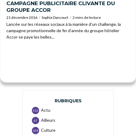
CAMPAGNE PUBLICITAIRE CLIVANTE DU
GROUPE ACCOR
21 décembre 2016
Sophie Dancourt
2 mins de lecture
Lancée sur les réseaux sociaux à la manière d’un challenge, la
campagne promotionnelle de fin d’année du groupe hôtelier
Accor se paye les belles...
RUBRIQUES
Actu
313
Ailleurs
67
Culture
109