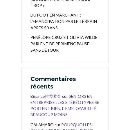
TROP »
DU FOOT EN MARCHANT :
L’EMANCIPATION PAR LE TERRAIN
APRES 50 ANS
PENÉLOPE CRUZ ET OLIVIA WILDE
PARLENT DE PÉRIMÉNOPAUSE
SANS DÉTOUR
Commentaires
récents
Binance推荐奖金
sur
SENIORS EN
ENTREPRISE : LES STÉRÉOTYPES SE
PORTENT BIEN, L’ EMPLOYABILITÉ
BEAUCOUP MOINS
CALAMARO
sur
POURQUOI LES