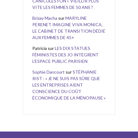
CANICULES FONT VIEILLIR PLUS
VITE LES FEMMES DE 50 ANS ?
Brizay Macha
sur
MARYLINE
PERENET IMAGINE VIVA MONICA,
LE CABINET DE TRANSITION DÉDIÉ
AUX FEMMES DE 45+
Patricia
sur
LES DIX STATUES
FÉMINISTES DES JO INTÈGRENT
L’ESPACE PUBLIC PARISIEN
Sophie Dancourt
sur
STÉPHANIE
RIST : « JE NE SUIS PAS SÛRE QUE
LES ENTREPRISES AIENT
CONSCIENCE DU COÛT
ÉCONOMIQUE DE LA MÉNOPAUSE »