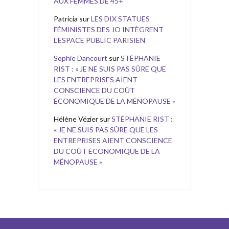
AUX FEMMES DE 45+
Patricia
sur
LES DIX STATUES
FÉMINISTES DES JO INTÈGRENT
L’ESPACE PUBLIC PARISIEN
Sophie Dancourt
sur
STÉPHANIE
RIST : « JE NE SUIS PAS SÛRE QUE
LES ENTREPRISES AIENT
CONSCIENCE DU COÛT
ÉCONOMIQUE DE LA MÉNOPAUSE »
Hélène Vézier
sur
STÉPHANIE RIST :
« JE NE SUIS PAS SÛRE QUE LES
ENTREPRISES AIENT CONSCIENCE
DU COÛT ÉCONOMIQUE DE LA
MÉNOPAUSE »