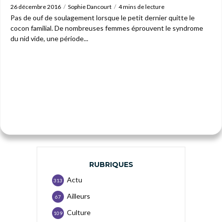
26 décembre 2016
Sophie Dancourt
4 mins de lecture
Pas de ouf de soulagement lorsque le petit dernier quitte le
cocon familial. De nombreuses femmes éprouvent le syndrome
du nid vide, une période...
RUBRIQUES
Actu
313
Ailleurs
67
Culture
109