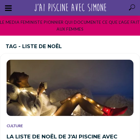
LE MEDIA FEMINISTE PIONNIER QUI DOCUMENTE CE QUE L’AGE FAIT
AUX FEMMES
TAG - LISTE DE NOËL
CULTURE
LA LISTE DE NOËL DE J’AI PISCINE AVEC