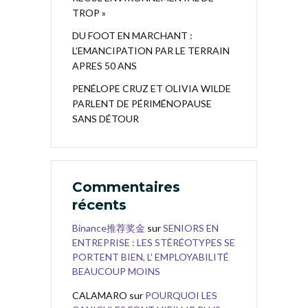
TROP »
DU FOOT EN MARCHANT :
L’EMANCIPATION PAR LE TERRAIN
APRES 50 ANS
PENÉLOPE CRUZ ET OLIVIA WILDE
PARLENT DE PÉRIMÉNOPAUSE
SANS DÉTOUR
Commentaires
récents
Binance推荐奖金
sur
SENIORS EN
ENTREPRISE : LES STÉRÉOTYPES SE
PORTENT BIEN, L’ EMPLOYABILITÉ
BEAUCOUP MOINS
CALAMARO
sur
POURQUOI LES