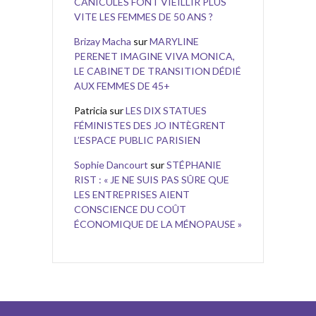
CANICULES FONT VIEILLIR PLUS
VITE LES FEMMES DE 50 ANS ?
Brizay Macha
sur
MARYLINE
PERENET IMAGINE VIVA MONICA,
LE CABINET DE TRANSITION DÉDIÉ
AUX FEMMES DE 45+
Patricia
sur
LES DIX STATUES
FÉMINISTES DES JO INTÈGRENT
L’ESPACE PUBLIC PARISIEN
Sophie Dancourt
sur
STÉPHANIE
RIST : « JE NE SUIS PAS SÛRE QUE
LES ENTREPRISES AIENT
CONSCIENCE DU COÛT
ÉCONOMIQUE DE LA MÉNOPAUSE »