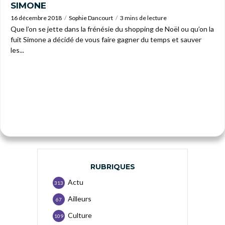
SIMONE
16 décembre 2018
Sophie Dancourt
3 mins de lecture
Que l’on se jette dans la frénésie du shopping de Noël ou qu’on la
fuit Simone a décidé de vous faire gagner du temps et sauver
les...
RUBRIQUES
Actu
313
Ailleurs
67
Culture
109