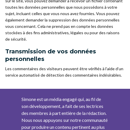
sur le site, vous pouvez demander à recevoir un fichier contenant
toutes les données personnelles que nous possédons à votre
sujet, incluant celles que vous nous avez fournies. Vous pouvez
également demander la suppression des données personnelles
vous concernant. Cela ne prend pas en compte les données
stockées à des fins administratives, légales ou pour des raisons
de sécurité.
Transmission de vos données
personnelles
Les commentaires des visiteurs peuvent être vérifiés à l’aide d’un
service automatisé de détection des commentaires indésirables.
Simone est un média engagé qui, au fil de
son développement, a fait de ses lectrices
des membres à part entière de la rédaction.
Nous nous appuyons sur notre communauté
pour produire un contenu pertinent au plus