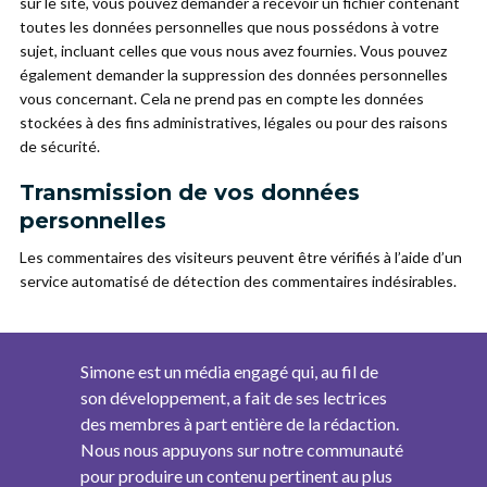
sur le site, vous pouvez demander à recevoir un fichier contenant
toutes les données personnelles que nous possédons à votre
sujet, incluant celles que vous nous avez fournies. Vous pouvez
également demander la suppression des données personnelles
vous concernant. Cela ne prend pas en compte les données
stockées à des fins administratives, légales ou pour des raisons
de sécurité.
Transmission de vos données
personnelles
Les commentaires des visiteurs peuvent être vérifiés à l’aide d’un
service automatisé de détection des commentaires indésirables.
Simone est un média engagé qui, au fil de
son développement, a fait de ses lectrices
des membres à part entière de la rédaction.
Nous nous appuyons sur notre communauté
pour produire un contenu pertinent au plus