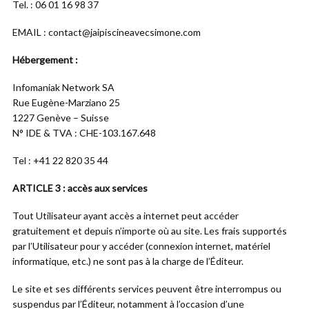
Tel. : 06 01 16 98 37
EMAIL : contact@jaipiscineavecsimone.com
Hébergement :
Infomaniak Network SA
Rue Eugène-Marziano 25
1227 Genève – Suisse
N° IDE & TVA : CHE-103.167.648
Tel : +41 22 820 35 44
ARTICLE 3 : accès aux services
Tout Utilisateur ayant accès a internet peut accéder
gratuitement et depuis n’importe où au site. Les frais supportés
par l’Utilisateur pour y accéder (connexion internet, matériel
informatique, etc.) ne sont pas à la charge de l’Éditeur.
Le site et ses différents services peuvent être interrompus ou
suspendus par l’Éditeur, notamment à l’occasion d’une