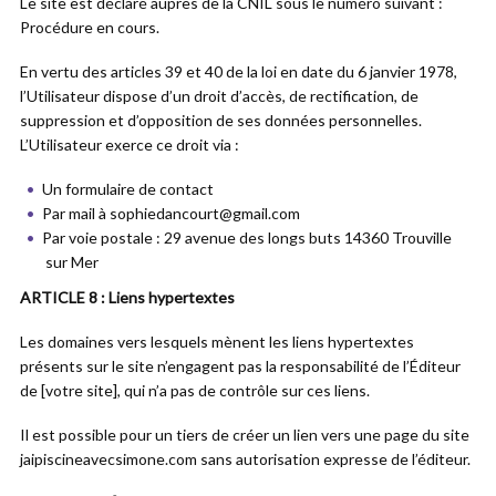
Le site est déclaré auprès de la CNIL sous le numéro suivant :
Procédure en cours.
En vertu des articles 39 et 40 de la loi en date du 6 janvier 1978,
l’Utilisateur dispose d’un droit d’accès, de rectification, de
suppression et d’opposition de ses données personnelles.
L’Utilisateur exerce ce droit via :
Un formulaire de contact
Par mail à sophiedancourt@gmail.com
Par voie postale : 29 avenue des longs buts 14360 Trouville
sur Mer
ARTICLE 8 : Liens hypertextes
Les domaines vers lesquels mènent les liens hypertextes
présents sur le site n’engagent pas la responsabilité de l’Éditeur
de [votre site], qui n’a pas de contrôle sur ces liens.
Il est possible pour un tiers de créer un lien vers une page du site
jaipiscineavecsimone.com sans autorisation expresse de l’éditeur.