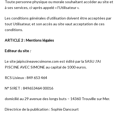
Toute personne physique ou morale souhaitant accéder au site et
à ses services, ci-après appelé « l’Utilisateur ».
Les conditions générales d’utilisation doivent être acceptées par
tout Utilisateur, et son accès au site vaut acceptation de ces
conditions.
ARTICLE 2 : Mentions légales
Editeur du site
:
Le site jaipiscineavecsimone.com est édité par la SASU J’AI
PISCINE AVEC SIMONE au capital de 1000 euros.
RCS Lisieux : 849 653 464
N° SIRET : 849653464 00016
domicilié au 29 avenue des longs buts – 14360 Trouville sur Mer.
Directrice de la publication : Sophie Dancourt