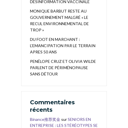
DÉSINFORMATION VACCINALE
MONIQUE BARBUT RESTE AU
GOUVERNEMENT MALGRÉ « LE
RECUL ENVIRONNEMENTAL DE
TROP »
DU FOOT EN MARCHANT :
L’EMANCIPATION PAR LE TERRAIN
APRES 50 ANS
PENÉLOPE CRUZ ET OLIVIA WILDE
PARLENT DE PÉRIMÉNOPAUSE
SANS DÉTOUR
Commentaires
récents
Binance推荐奖金
sur
SENIORS EN
ENTREPRISE : LES STÉRÉOTYPES SE