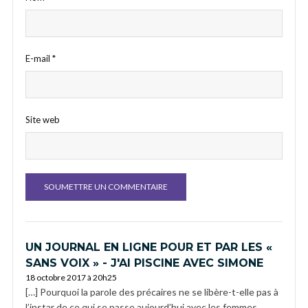
E-mail
*
Site web
UN JOURNAL EN LIGNE POUR ET PAR LES «
SANS VOIX » - J'AI PISCINE AVEC SIMONE
18 octobre 2017 à 20h25
[…] Pourquoi la parole des précaires ne se libère-t-elle pas à
l’instar de ce qui se passe aujourd’hui avec les femmes