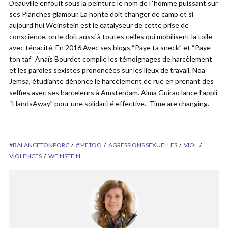
Deauville enfouit sous la peinture le nom de l ‘homme puissant sur
ses Planches glamour. La honte doit changer de camp et si
aujourd’hui Weinstein est le catalyseur de cette prise de
conscience, on le doit aussi à toutes celles qui mobilisent la toile
avec ténacité. En 2016 Avec ses blogs “Paye ta sneck” et “Paye
ton taf” Anaïs Bourdet compile les témoignages de harcèlement
et les paroles sexistes prononcées sur les lieux de travail. Noa
Jemsa, étudiante dénonce le harcèlement de rue en prenant des
selfies avec ses harceleurs à Amsterdam. Alma Guirao lance l’appli
“HandsAway” pour une solidarité effective. Time are changing.
#BALANCETONPORC
#METOO
AGRESSIONS SEXUELLES
VIOL
VIOLENCES
WEINSTEIN