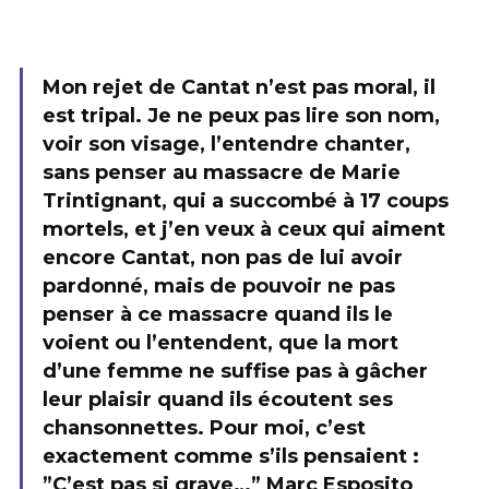
Mon rejet de Cantat n’est pas moral, il
est tripal. Je ne peux pas lire son nom,
voir son visage, l’entendre chanter,
sans penser au massacre de Marie
Trintignant, qui a succombé à 17 coups
mortels, et j’en veux à ceux qui aiment
encore Cantat, non pas de lui avoir
pardonné, mais de pouvoir ne pas
penser à ce massacre quand ils le
voient ou l’entendent, que la mort
d’une femme ne suffise pas à gâcher
leur plaisir quand ils écoutent ses
chansonnettes. Pour moi, c’est
exactement comme s’ils pensaient :
”C’est pas si grave…” Marc Esposito