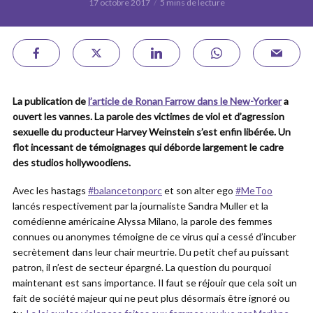
17 octobre 2017
5 mins de lecture
La publication de
l’article de Ronan Farrow dans le New-Yorker
a
ouvert les vannes. La parole des victimes de viol et d’agression
sexuelle du producteur Harvey Weinstein s’est enfin libérée. Un
flot incessant de témoignages qui déborde largement le cadre
des studios hollywoodiens.
Avec les hastags
#balancetonporc
et son alter ego
#MeToo
lancés respectivement par la journaliste Sandra Muller et la
comédienne américaine Alyssa Milano, la parole des femmes
connues ou anonymes témoigne de ce virus qui a cessé d’incuber
secrètement dans leur chair meurtrie. Du petit chef au puissant
patron, il n’est de secteur épargné. La question du pourquoi
maintenant est sans importance. Il faut se réjouir que cela soit un
fait de société majeur qui ne peut plus désormais être ignoré ou