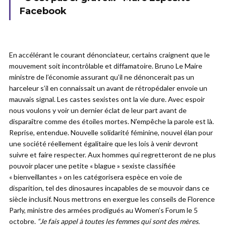
Facebook
En accélérant le courant dénonciateur, certains craignent que le
mouvement soit incontrôlable et diffamatoire. Bruno Le Maire
ministre de l’économie assurant qu’il ne dénoncerait pas un
harceleur s’il en connaissait un avant de rétropédaler envoie un
mauvais signal. Les castes sexistes ont la vie dure. Avec espoir
nous voulons y voir un dernier éclat de leur part avant de
disparaître comme des étoiles mortes. N’empêche la parole est là.
Reprise, entendue. Nouvelle solidarité féminine, nouvel élan pour
une société réellement égalitaire que les lois à venir devront
suivre et faire respecter. Aux hommes qui regretteront de ne plus
pouvoir placer une petite « blague » sexiste classifiée
« bienveillantes » on les catégorisera espèce en voie de
disparition, tel des dinosaures incapables de se mouvoir dans ce
siècle inclusif. Nous mettrons en exergue les conseils de Florence
Parly, ministre des armées prodigués au Women’s Forum le 5
octobre.
“Je fais appel à toutes les femmes qui sont des mères.