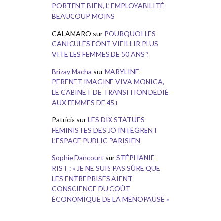
PORTENT BIEN, L’ EMPLOYABILITÉ
BEAUCOUP MOINS
CALAMARO
sur
POURQUOI LES
CANICULES FONT VIEILLIR PLUS
VITE LES FEMMES DE 50 ANS ?
Brizay Macha
sur
MARYLINE
PERENET IMAGINE VIVA MONICA,
LE CABINET DE TRANSITION DÉDIÉ
AUX FEMMES DE 45+
Patricia
sur
LES DIX STATUES
FÉMINISTES DES JO INTÈGRENT
L’ESPACE PUBLIC PARISIEN
Sophie Dancourt
sur
STÉPHANIE
RIST : « JE NE SUIS PAS SÛRE QUE
LES ENTREPRISES AIENT
CONSCIENCE DU COÛT
ÉCONOMIQUE DE LA MÉNOPAUSE »