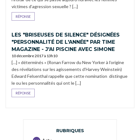
victimes d‘agression sexuelle ? […]
RÉPONSE
LES "BRISEUSES DE SILENCE" DÉSIGNÉES
"PERSONNALITÉ DE L'ANNÉE" PAR TIME
MAGAZINE - J'AI PISCINE AVEC SIMONE
10 décembre 2017 à 13h10
[…] « déterminés » (Ronan Farrow du New Yorker à l’origine
des révélations sur les agissements d’Harvey Weinstein)
Edward Felsenthal rappelle que cette nomination distingue
le ou les personnalités qui ont le […]
RÉPONSE
RUBRIQUES