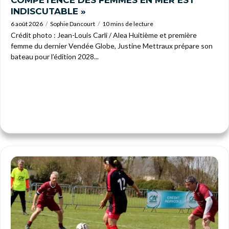
INDISCUTABLE »
6 août 2026
Sophie Dancourt
10 mins de lecture
Crédit photo : Jean-Louis Carli / Alea Huitième et première
femme du dernier Vendée Globe, Justine Mettraux prépare son
bateau pour l’édition 2028...