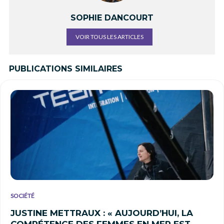
SOPHIE DANCOURT
VOIR TOUS LES ARTICLES
PUBLICATIONS SIMILAIRES
SOCIÉTÉ
JUSTINE METTRAUX : « AUJOURD’HUI, LA
COMPÉTENCE DES FEMMES EN MER EST