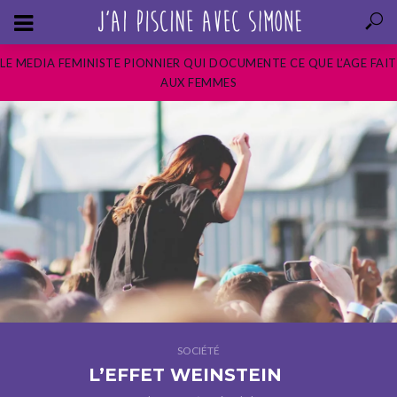
LE MEDIA FEMINISTE PIONNIER QUI DOCUMENTE CE QUE L’AGE FAIT
AUX FEMMES
SOCIÉTÉ
L’EFFET WEINSTEIN