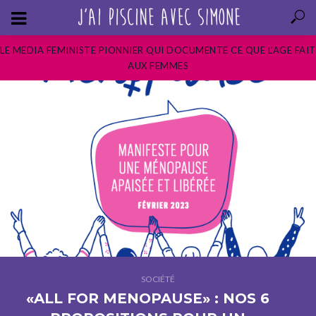
LE MEDIA FEMINISTE PIONNIER QUI DOCUMENTE CE QUE L’AGE FAIT
AUX FEMMES
SOCIÉTÉ
«ALL FOR MENOPAUSE» : NOS 6