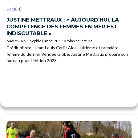
SOCIÉTÉ
JUSTINE METTRAUX : « AUJOURD’HUI, LA
COMPÉTENCE DES FEMMES EN MER EST
INDISCUTABLE »
6 août 2026
Sophie Dancourt
10 mins de lecture
Crédit photo : Jean-Louis Carli / Alea Huitième et première
femme du dernier Vendée Globe, Justine Mettraux prépare son
bateau pour l’édition 2028...