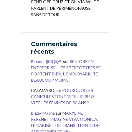
PENÉLOPE CRUZ ET OLIVIA WILDE
PARLENT DE PÉRIMÉNOPAUSE
SANS DÉTOUR
Commentaires
récents
Binance推荐奖金
sur
SENIORS EN
ENTREPRISE : LES STÉRÉOTYPES SE
PORTENT BIEN, L’ EMPLOYABILITÉ
BEAUCOUP MOINS
CALAMARO
sur
POURQUOI LES
CANICULES FONT VIEILLIR PLUS
VITE LES FEMMES DE 50 ANS ?
Brizay Macha
sur
MARYLINE
PERENET IMAGINE VIVA MONICA,
LE CABINET DE TRANSITION DÉDIÉ
AUX FEMMES DE 45+