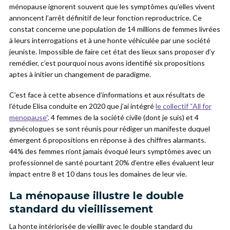
ménopause ignorent souvent que les symptômes qu’elles vivent
annoncent l’arrêt définitif de leur fonction reproductrice. Ce
constat concerne une population de 14 millions de femmes livrées
à leurs interrogations et à une honte véhiculée par une société
jeuniste. Impossible de faire cet état des lieux sans proposer d’y
remédier, c’est pourquoi nous avons identifié six propositions
aptes à initier un changement de paradigme.
C’est face à cette absence d’informations et aux résultats de
l’étude Elisa conduite en 2020 que j’ai intégré
le collectif “All for
menopause”
. 4 femmes de la société civile (dont je suis) et 4
gynécologues se sont réunis pour rédiger un manifeste duquel
émergent 6 propositions en réponse à des chiffres alarmants.
44% des femmes n’ont jamais évoqué leurs symptômes avec un
professionnel de santé pourtant 20% d’entre elles évaluent leur
impact entre 8 et 10 dans tous les domaines de leur vie.
La ménopause illustre le double
standard du vieillissement
La honte intériorisée de vieillir avec le double standard du