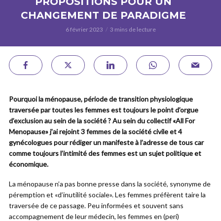
PROPOSITIONS POUR UN
CHANGEMENT DE PARADIGME
6 février 2023
3 mins de lecture
Pourquoi la ménopause, période de transition physiologique
traversée par toutes les femmes est toujours le point d’orgue
d’exclusion au sein de la société ? Au sein du collectif «All For
Menopause» j’ai rejoint 3 femmes de la société civile et 4
gynécologues pour rédiger un manifeste à l’adresse de tous car
comme toujours l’intimité des femmes est un sujet politique et
économique.
La ménopause n’a pas bonne presse dans la société, synonyme de
péremption et «d’inutilité sociale». Les femmes préfèrent taire la
traversée de ce passage. Peu informées et souvent sans
accompagnement de leur médecin, les femmes en (peri)