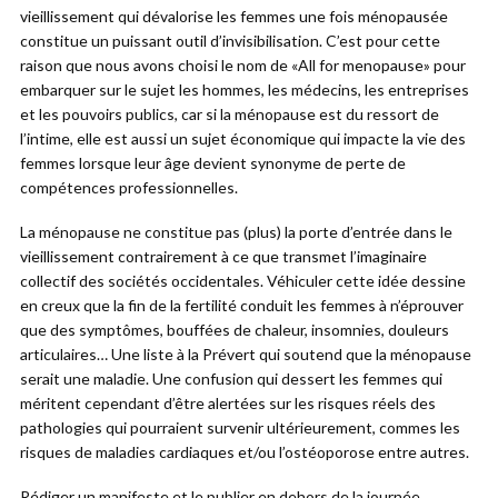
vieillissement qui dévalorise les femmes une fois ménopausée
constitue un puissant outil d’invisibilisation. C’est pour cette
raison que nous avons choisi le nom de «All for menopause» pour
embarquer sur le sujet les hommes, les médecins, les entreprises
et les pouvoirs publics, car si la ménopause est du ressort de
l’intime, elle est aussi un sujet économique qui impacte la vie des
femmes lorsque leur âge devient synonyme de perte de
compétences professionnelles.
La ménopause ne constitue pas (plus) la porte d’entrée dans le
vieillissement contrairement à ce que transmet l’imaginaire
collectif des sociétés occidentales. Véhiculer cette idée dessine
en creux que la fin de la fertilité conduit les femmes à n’éprouver
que des symptômes, bouffées de chaleur, insomnies, douleurs
articulaires… Une liste à la Prévert qui soutend que la ménopause
serait une maladie. Une confusion qui dessert les femmes qui
méritent cependant d’être alertées sur les risques réels des
pathologies qui pourraient survenir ultérieurement, commes les
risques de maladies cardiaques et/ou l’ostéoporose entre autres.
Rédiger un manifeste et le publier en dehors de la journée